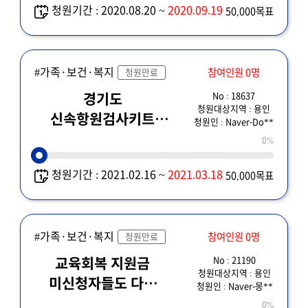
청원기간 : 2020.08.20 ~
2020.09.19
50,000목표
#가족·보건·복지
참여인원 0명
청원만료
No : 18637
경기도
청원대상지역 : 용인
신속항원검사키트
청원인 : Naver-Do**
공생에도 무상공급
0%
청원기간 : 2021.02.16 ~
2021.03.18
50,000목표
#가족·보건·복지
참여인원 0명
청원만료
No : 21190
교육회복 지원금
청원대상지역 : 용인
미신청자들도 다시
청원인 : Naver-몽**
기회를 주세요
0%