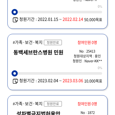
0%
청원기간 : 2022.01.15 ~
2022.02.14
50,000목표
#가족·보건·복지
참여인원 0명
청원만료
No : 25413
동백세브란스병원 민원
청원대상지역 : 용인
청원인 : Naver-KK**
0%
청원기간 : 2023.02.04 ~
2023.03.06
10,000목표
#가족·보건·복지
참여인원 0명
청원만료
No : 1872
성차별금지법허용안