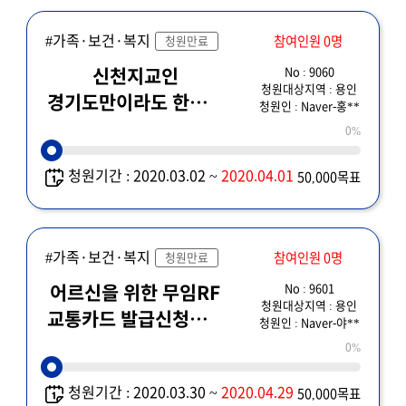
#가족·보건·복지
참여인원 0명
청원만료
No : 9060
신천지교인
청원대상지역 : 용인
경기도만이라도 한곳에
청원인 : Naver-홍**
모아 코호트격리
0%
청원합니다
청원기간 : 2020.03.02 ~
2020.04.01
50,000목표
#가족·보건·복지
참여인원 0명
청원만료
No : 9601
어르신을 위한 무임RF
청원대상지역 : 용인
교통카드 발급신청시기
청원인 : Naver-야**
조정신청
0%
청원기간 : 2020.03.30 ~
2020.04.29
50,000목표