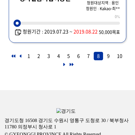
청원대상지역 : 용인
청원인 : Kakao-최**
0%
청원기간 : 2019.07.23 ~
2019.08.22
50,000목표
1
2
3
4
5
6
7
8
9
10
경기도청 16508 경기도 수원시 영통구 도청로 30 / 북부청사
11780 의정부시 청사로 1
© GYEONGGI PROVINCE All Rights Reserved.