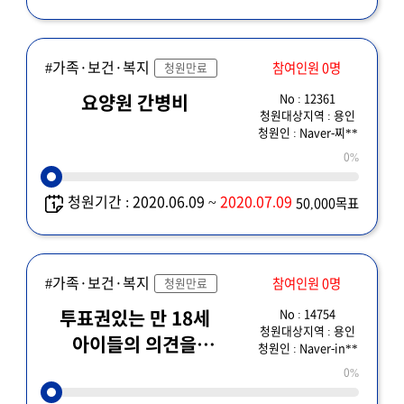
#가족·보건·복지
참여인원 0명
청원만료
No : 12361
요양원 간병비
청원대상지역 : 용인
청원인 : Naver-찌**
0%
청원기간 : 2020.06.09 ~
2020.07.09
50,000목표
#가족·보건·복지
참여인원 0명
청원만료
No : 14754
투표권있는 만 18세
청원대상지역 : 용인
아이들의 의견을
청원인 : Naver-in**
들어주세요
0%