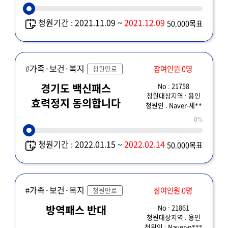
청원기간 : 2021.11.09 ~
2021.12.09
50,000목표
#가족·보건·복지
참여인원 0명
청원만료
No : 21758
경기도 백신패스
청원대상지역 : 용인
효력정지 동의합니다
청원인 : Naver-세**
0%
청원기간 : 2022.01.15 ~
2022.02.14
50,000목표
#가족·보건·복지
참여인원 0명
청원만료
No : 21861
방역패스 반대
청원대상지역 : 용인
청원인 : Naver-n***