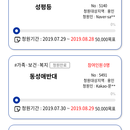
No : 5140
성평등
청원대상지역 : 용인
청원인 : Naver-sa**
0%
청원기간 : 2019.07.29 ~
2019.08.28
50,000목표
#가족·보건·복지
참여인원 0명
청원만료
No : 5491
동성애반대
청원대상지역 : 용인
청원인 : Kakao-문**
0%
청원기간 : 2019.07.30 ~
2019.08.29
50,000목표