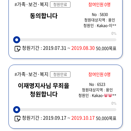
#가족·보건·복지
참여인원 0명
청원만료
No : 5830
동의합니다
청원대상지역 : 용인
청원인 : Kakao-이**
0%
청원기간 : 2019.07.31 ~
2019.08.30
50,000목표
#가족·보건·복지
참여인원 0명
청원만료
No : 6523
이재명지사님 무죄을
청원대상지역 : 용인
청원합니다
청원인 : Kakao-
**
0%
청원기간 : 2019.09.17 ~
2019.10.17
50,000목표