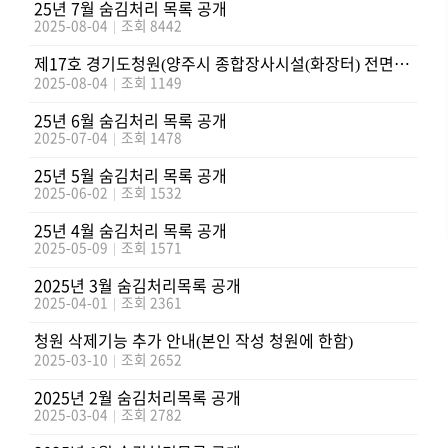
25년 7월 숨김처리 목록 공개
2025-08-04
|
조회 8442
제17호 경기도청원(양주시 종합장사시설(화장터) 전면 재검토 청원) 답변내용 만족도 조사(25.8.4.~9.3.)
2025-08-04
|
조회 1149
25년 6월 숨김처리 목록 공개
2025-07-04
|
조회 1478
25년 5월 숨김처리 목록 공개
2025-06-02
|
조회 1532
25년 4월 숨김처리 목록 공개
2025-05-09
|
조회 1571
2025년 3월 숨김처리목록 공개
2025-04-01
|
조회 2361
청원 삭제기능 추가 안내(본인 작성 청원에 한함)
2025-03-10
|
조회 2652
2025년 2월 숨김처리목록 공개
2025-03-04
|
조회 2782