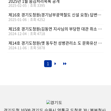
2025년 1월 숨김처리목록 공개
2025-02-05
|
조회 3395
제16호 경기도청원(경기남부광역철도 신설 요청) 답변내용 만족도 조사(25.1.6.~2.5.)
2025-01-06
|
조회 4252
제15호 경기도청원(김동연 지사님의 부당한 대관 취소 결정에 대한 공개 사과와 피해 보상을 요청합니다) 답변내용 만족도 조사(‘24.12.4~’251.3.)
2024-12-04
|
조회 4718
제14호 경기도청원(옛 동두천 성병관리소 도 문화유산 임시지정 요청) 답변내용 만족도 조사(11.6~12.5)
2024-11-06
|
조회 5878
1
경기도청 16508 경기도 수원시 영통구 도청로 30 / 북부청사