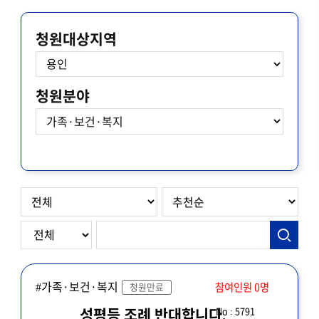
청원대상지역
청원분야
#가족·보건·복지
참여인원 0명
청원만료
No : 5791
성평등 조례 반대합니다.