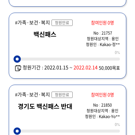
#가족·보건·복지
참여인원 0명
청원만료
No : 21757
백신패스
청원대상지역 : 용인
청원인 : Kakao-정**
0%
청원기간 : 2022.01.15 ~
2022.02.14
50,000목표
#가족·보건·복지
참여인원 0명
청원만료
No : 21850
경기도 백신패스 반대
청원대상지역 : 용인
청원인 : Kakao-Yo**
0%