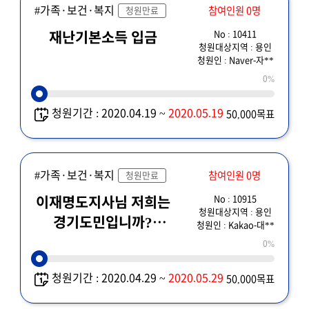
#가족·보건·복지
참여인원 0명
청원만료
No : 10411
재난기본소득 입금
청원대상지역 : 용인
청원인 : Naver-자**
0%
청원기간 : 2020.04.19 ~
2020.05.19
50,000목표
#가족·보건·복지
참여인원 0명
청원만료
No : 10915
이재명도지사님 저희는
청원대상지역 : 용인
경기도민입니까?
청원인 : Kakao-대**
대한민국 국민은
0%
맞습니까?
청원기간 : 2020.04.29 ~
2020.05.29
50,000목표