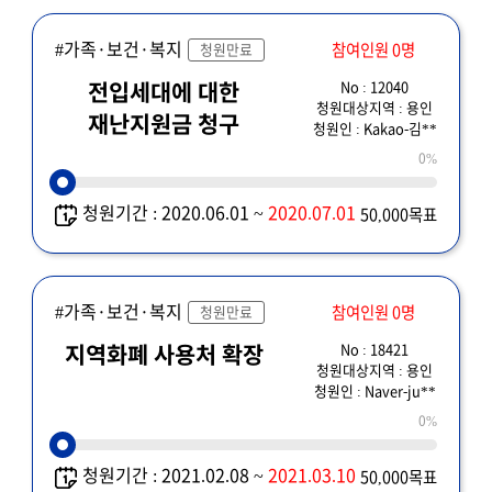
#가족·보건·복지
참여인원 0명
청원만료
No : 12040
전입세대에 대한
청원대상지역 : 용인
재난지원금 청구
청원인 : Kakao-김**
0%
청원기간 : 2020.06.01 ~
2020.07.01
50,000목표
#가족·보건·복지
참여인원 0명
청원만료
No : 18421
지역화폐 사용처 확장
청원대상지역 : 용인
청원인 : Naver-ju**
0%
청원기간 : 2021.02.08 ~
2021.03.10
50,000목표