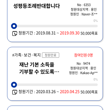
No : 6353
성평등조례반대합니다
청원대상지역 : 용인
청원인 : Naver-조**
0%
청원기간 : 2019.08.31 ~
2019.09.30
50,000목표
#가족·보건·복지
참여인원 0명
청원만료
No : 9474
재난 기본 소득을
청원대상지역 : 용인
기부할 수 있도록
청원인 : Kakao-Ap**
해주세요.
0%
청원기간 : 2020.03.26 ~
2020.04.25
50,000목표