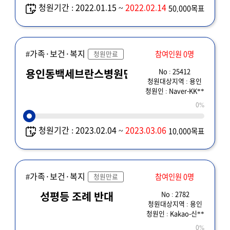
청원기간 : 2022.01.15 ~
2022.02.14
50,000목표
#가족·보건·복지
참여인원 0명
청원만료
No : 25412
용인동백세브란스병원민원
청원대상지역 : 용인
청원인 : Naver-KK**
0%
청원기간 : 2023.02.04 ~
2023.03.06
10,000목표
#가족·보건·복지
참여인원 0명
청원만료
No : 2782
성평등 조례 반대
청원대상지역 : 용인
청원인 : Kakao-신**
0%