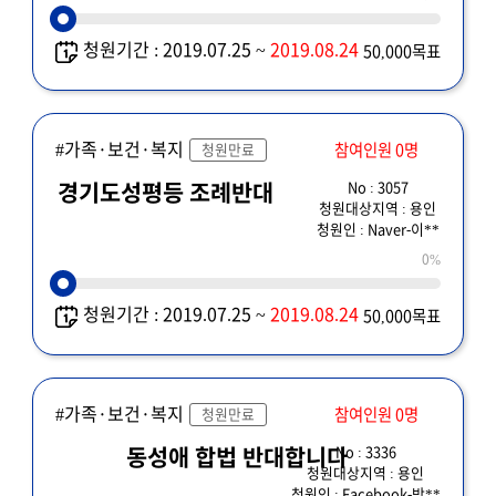
청원기간 : 2019.07.25 ~
2019.08.24
50,000목표
#가족·보건·복지
참여인원 0명
청원만료
No : 3057
경기도성평등 조례반대
청원대상지역 : 용인
청원인 : Naver-이**
0%
청원기간 : 2019.07.25 ~
2019.08.24
50,000목표
#가족·보건·복지
참여인원 0명
청원만료
No : 3336
동성애 합법 반대합니다
청원대상지역 : 용인
청원인 : Facebook-박**