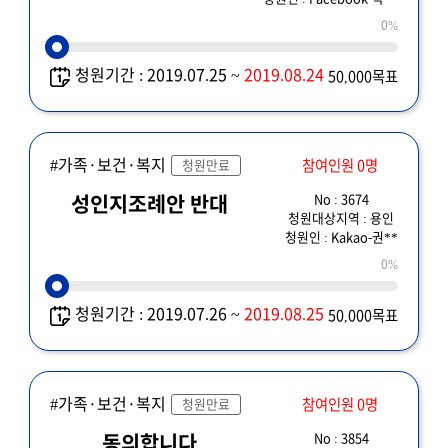
0%
청원기간 : 2019.07.25 ~
2019.08.24
50,000목표
#가족·보건·복지
참여인원 0명
청원만료
No : 3674
성인지조례안 반대
청원대상지역 : 용인
청원인 : Kakao-권**
0%
청원기간 : 2019.07.26 ~
2019.08.25
50,000목표
#가족·보건·복지
참여인원 0명
청원만료
No : 3854
동의합니다