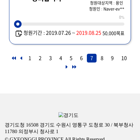
청원대상지역 : 용인
청원인 : Naver-ev**
0%
청원기간 : 2019.07.26 ~
2019.08.25
50,000목표
1
2
3
4
5
6
7
8
9
10
경기도청 16508 경기도 수원시 영통구 도청로 30 / 북부청사
11780 의정부시 청사로 1
© GYEONGGI PROVINCE All Rights Reserved.