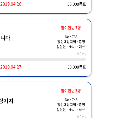
~
2019.04.26
50,000목표
참여인원 7명
No : 768
합니다
청원대상지역 : 광명
청원인 : Naver-얘**
0.01%
~
2019.04.27
50,000목표
참여인원 7명
No : 746
차량기지
청원대상지역 : 광명
청원인 : Naver-석**
0.01%