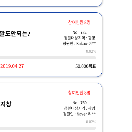
참여인원 8명
No : 782
에 이런말도안되는?
청원대상지역 : 광명
청원인 : Kakao-이**
0.02%
~
2019.04.27
50,000목표
참여인원 8명
No : 760
기지창
청원대상지역 : 광명
청원인 : Naver-리**
0.02%