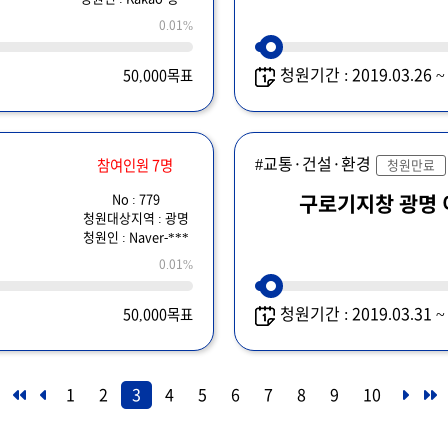
0.01%
청원기간 : 2019.03.26 
50,000목표
#교통·건설·환경
참여인원 7명
청원만료
No : 779
구로기지창 광명 
청원대상지역 : 광명
청원인 : Naver-***
0.01%
청원기간 : 2019.03.31 
50,000목표
1
2
3
4
5
6
7
8
9
10