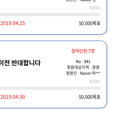
0.01%
~
2019.04.25
50,000목표
참여인원 7명
No : 841
이전 반대합니다
청원대상지역 : 광명
청원인 : Naver-허**
0.01%
~
2019.04.30
50,000목표