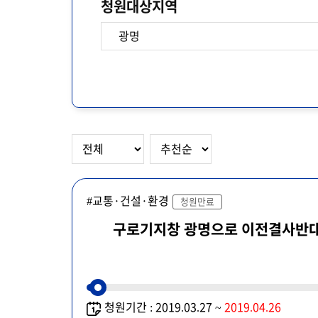
청원대상지역
#교통·건설·환경
청원만료
구로기지창 광명으로 이전결사반
청원기간 : 2019.03.27 ~
2019.04.26