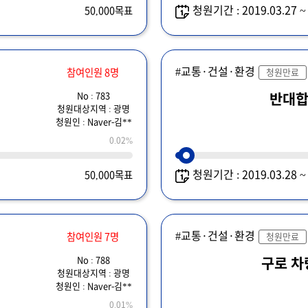
청원기간 : 2019.03.27 
50,000목표
#교통·건설·환경
참여인원 8명
청원만료
No : 783
반대
청원대상지역 : 광명
청원인 : Naver-김**
0.02%
청원기간 : 2019.03.28 
50,000목표
#교통·건설·환경
참여인원 7명
청원만료
No : 788
구로 
청원대상지역 : 광명
청원인 : Naver-김**
0.01%