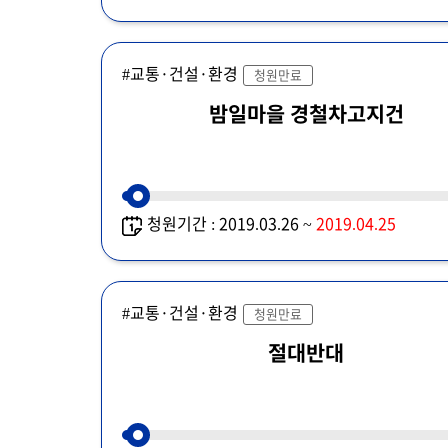
#교통·건설·환경
청원만료
밤일마을 경철차고지건
청원기간 : 2019.03.26 ~
2019.04.25
#교통·건설·환경
청원만료
절대반대