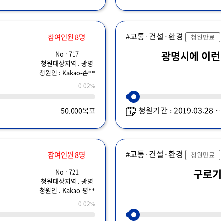
#교통·건설·환경
참여인원 8명
청원만료
No : 717
광명시
청원대상지역 : 광명
청원인 : Kakao-손**
0.02%
청원기간 : 2019.03.28 
50,000목표
#교통·건설·환경
참여인원 8명
청원만료
No : 721
구로
청원대상지역 : 광명
청원인 : Kakao-평**
0.02%