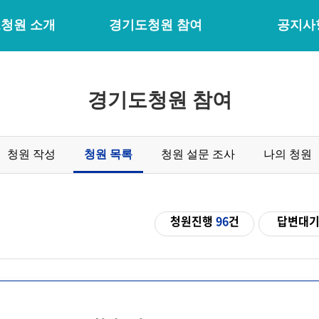
청원 소개
경기도청원 참여
공지사
경기도청원 참여
청원 작성
청원 목록
청원 설문 조사
나의 청원
청원진행
96
건
답변대