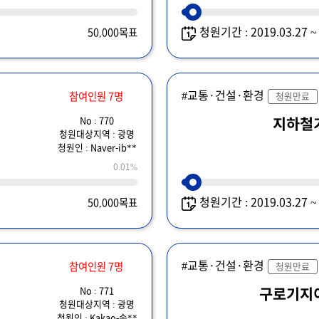
청원기간 : 2019.03.27 
50,000목표
#교통·건설·환경
참여인원 7명
청원만료
No : 770
지하철
청원대상지역 : 광명
청원인 : Naver-ib**
0.01%
청원기간 : 2019.03.27 
50,000목표
#교통·건설·환경
참여인원 7명
청원만료
No : 771
구로기지
청원대상지역 : 광명
청원인 : Kakao-송**