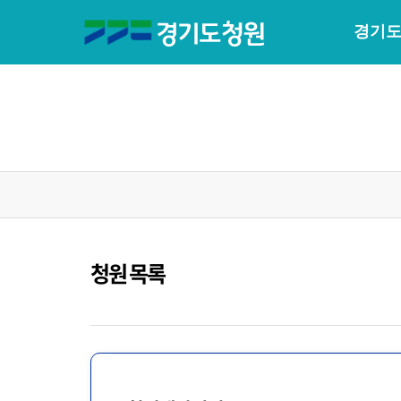
경기도
청원 목록