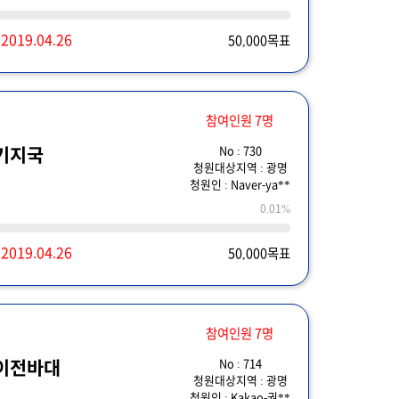
~
2019.04.26
50,000목표
참여인원 7명
No : 730
기지국
청원대상지역 : 광명
청원인 : Naver-ya**
0.01%
~
2019.04.26
50,000목표
참여인원 7명
No : 714
이전바대
청원대상지역 : 광명
청원인 : Kakao-권**