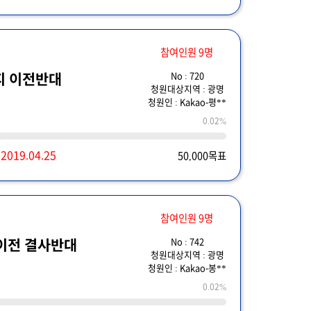
참여인원 9명
No : 720
지 이전반대
청원대상지역 : 광명
청원인 : Kakao-평**
0.02%
~
2019.04.25
50,000목표
참여인원 9명
No : 742
이전 결사반대
청원대상지역 : 광명
청원인 : Kakao-봉**
0.02%