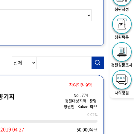
청원작성
청원목록
청원설문조사
참여인원 9명
나의청원
No : 774
량기지
청원대상지역 : 광명
청원인 : Kakao-희**
0.02%
~
2019.04.27
50,000목표