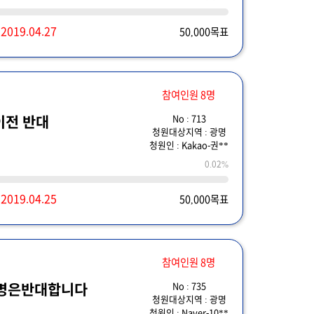
~
2019.04.27
50,000목표
참여인원 8명
No : 713
이전 반대
청원대상지역 : 광명
청원인 : Kakao-권**
0.02%
~
2019.04.25
50,000목표
참여인원 8명
No : 735
명은반대합니다
청원대상지역 : 광명
청원인 : Naver-10**