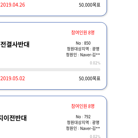
~
2019.04.26
50,000목표
참여인원 8명
No : 850
이전결사반대
청원대상지역 : 광명
청원인 : Naver-김**
0.02%
~
2019.05.02
50,000목표
참여인원 8명
No : 792
지이전반대
청원대상지역 : 광명
청원인 : Naver-김**
0.02%