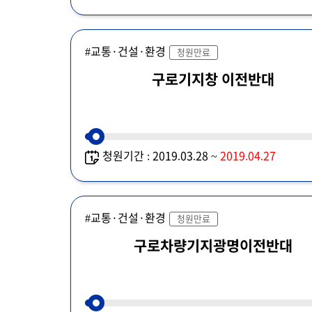
#교통·건설·환경
청원만료
구로기지창 이전반대
청원기간 : 2019.03.28 ~
2019.04.27
#교통·건설·환경
청원만료
구로차량기지광명이전반대