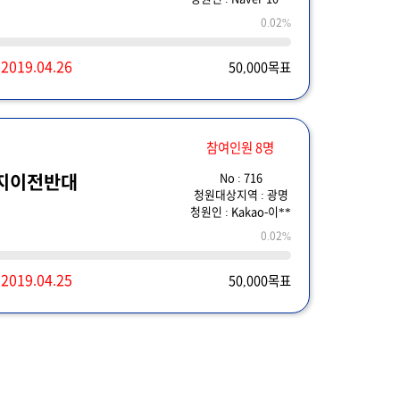
0.02%
~
2019.04.26
50,000목표
참여인원 8명
No : 716
지이전반대
청원대상지역 : 광명
청원인 : Kakao-이**
0.02%
~
2019.04.25
50,000목표