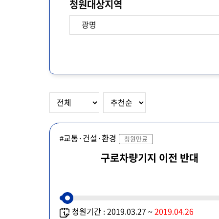
청원대상지역
#교통·건설·환경
청원만료
구로차량기지 이전 반대
청원기간 : 2019.03.27 ~
2019.04.26