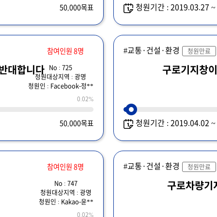
청원기간 : 2019.03.27 
50,000목표
#교통·건설·환경
참여인원 8명
청원만료
No : 725
 반대합니다
구로기지창
청원대상지역 : 광명
청원인 : Facebook-정**
0.02%
청원기간 : 2019.04.02 
50,000목표
#교통·건설·환경
참여인원 8명
청원만료
No : 747
구로차량기
청원대상지역 : 광명
청원인 : Kakao-윤**
0.02%