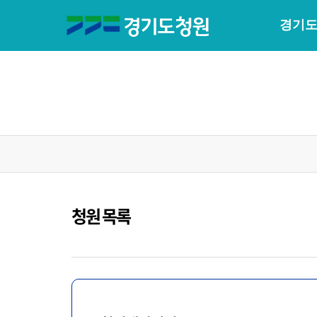
경기도
청원 목록