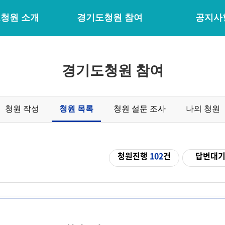
청원 소개
경기도청원 참여
공지사
경기도청원 참여
청원 작성
청원 목록
청원 설문 조사
나의 청원
청원진행
102
건
답변대