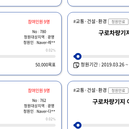
#교통·건설·환경
참여인원 9명
청원만료
No : 780
구로차량기
청원대상지역 : 광명
청원인 : Naver-레**
0.02%
청원기간 : 2019.03.26 
50,000목표
#교통·건설·환경
참여인원 9명
청원만료
No : 762
구로차량기지 
청원대상지역 : 광명
청원인 : Naver-다**
0.02%