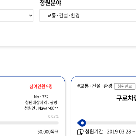
청원분야
#교통·건설·환경
참여인원 9명
청원만료
No : 732
구로차
청원대상지역 : 광명
청원인 : Naver-00**
0.02%
청원기간 : 2019.03.28 
50,000목표