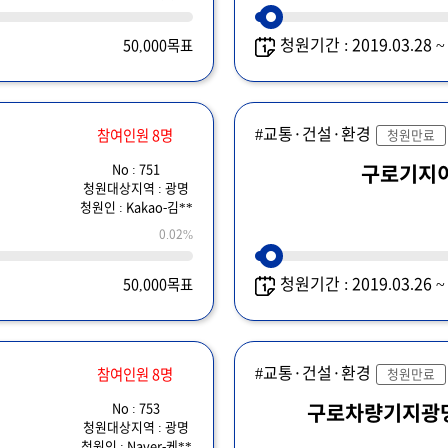
청원기간 : 2019.03.28 
50,000목표
#교통·건설·환경
참여인원 8명
청원만료
No : 751
구로기지
청원대상지역 : 광명
청원인 : Kakao-김**
0.02%
청원기간 : 2019.03.26 
50,000목표
#교통·건설·환경
참여인원 8명
청원만료
No : 753
구로차량기지광
청원대상지역 : 광명
청원인 : Naver-케**