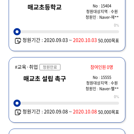
No : 15404
매교초등학교
청원대상지역 : 수원
청원인 : Naver-재**
0%
청원기간 : 2020.09.03 ~
2020.10.03
50,000목표
#교육·취업
참여인원 0명
청원만료
No : 15555
매교초 설립 촉구
청원대상지역 : 수원
청원인 : Naver-헬**
0%
청원기간 : 2020.09.08 ~
2020.10.08
50,000목표