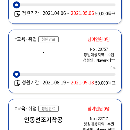
청원기간 : 2021.04.06 ~
2021.05.06
50,000목표
#교육·취업
참여인원 0명
청원만료
No : 20757
.
청원대상지역 : 수원
청원인 : Naver-최**
0%
청원기간 : 2021.08.19 ~
2021.09.18
50,000목표
#교육·취업
참여인원 0명
청원만료
No : 22717
인동선조기착공
청원대상지역 : 수원
청원인 : Naver-정**