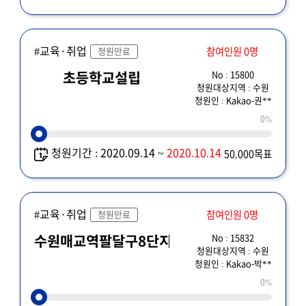
#교육·취업
참여인원 0명
청원만료
No : 15800
초등학교설립
청원대상지역 : 수원
청원인 : Kakao-권**
0%
청원기간 : 2020.09.14 ~
2020.10.14
50,000목표
#교육·취업
참여인원 0명
청원만료
No : 15832
수원매교역팔달구8단지초등학교
청원대상지역 : 수원
청원인 : Kakao-박**
0%