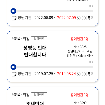
0%
청원기간 : 2022.06.09 ~
2022.07.09
50,000목표
#교육·취업
참여인원 0명
청원만료
No : 3028
성평등 반대
청원대상지역 : 수원
반대합니다
청원인 : Kakao-이**
0%
청원기간 : 2019.07.25 ~
2019.08.24
50,000목표
#교육·취업
참여인원 0명
청원만료
No : 3999
조례반대