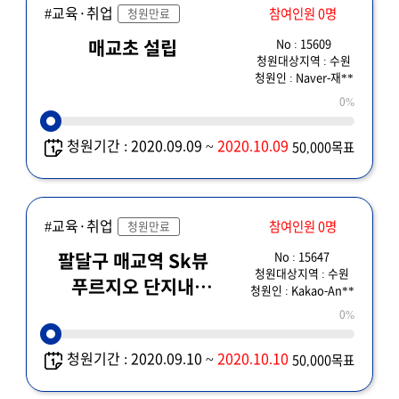
#교육·취업
참여인원 0명
청원만료
No : 15609
매교초 설립
청원대상지역 : 수원
청원인 : Naver-재**
0%
청원기간 : 2020.09.09 ~
2020.10.09
50,000목표
#교육·취업
참여인원 0명
청원만료
No : 15647
팔달구 매교역 Sk뷰
청원대상지역 : 수원
푸르지오 단지내
청원인 : Kakao-An**
초등학교 신설건
0%
청원기간 : 2020.09.10 ~
2020.10.10
50,000목표