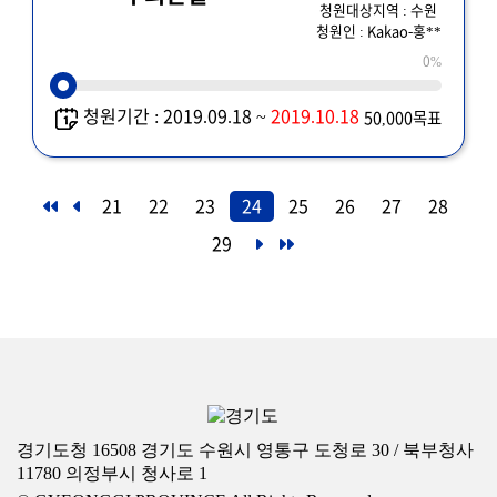
청원대상지역 : 수원
청원인 : Kakao-홍**
0%
청원기간 : 2019.09.18 ~
2019.10.18
50,000목표
21
22
23
24
25
26
27
28
29
경기도청 16508 경기도 수원시 영통구 도청로 30 / 북부청사
11780 의정부시 청사로 1