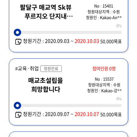
No : 15401
팔달구 매교역 Sk뷰
청원대상지역 : 수원
푸르지오 단지내
청원인 : Kakao-An**
초등학교 신설건
0%
청원기간 : 2020.09.03 ~
2020.10.03
50,000목표
#교육·취업
참여인원 0명
청원만료
No : 15537
매교초설립을
청원대상지역 : 수원
희망합니다
청원인 : Kakao-강**
0%
청원기간 : 2020.09.07 ~
2020.10.07
50,000목표