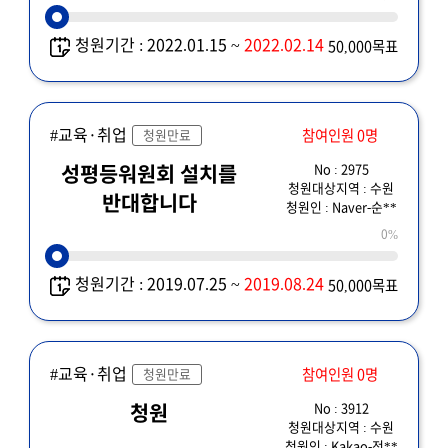
청원기간 : 2022.01.15 ~
2022.02.14
50,000목표
#교육·취업
참여인원 0명
청원만료
No : 2975
성평등워원회 설치를
청원대상지역 : 수원
반대합니다
청원인 : Naver-순**
0%
청원기간 : 2019.07.25 ~
2019.08.24
50,000목표
#교육·취업
참여인원 0명
청원만료
No : 3912
청원
청원대상지역 : 수원
청원인 : Kakao-전**