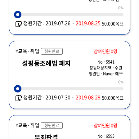
0%
청원기간 : 2019.07.26 ~
2019.08.25
50,000목표
#교육·취업
참여인원 0명
청원만료
No : 5541
성평등조례법 폐지
청원대상지역 : 수원
청원인 : Naver-에**
0%
청원기간 : 2019.07.30 ~
2019.08.29
50,000목표
#교육·취업
참여인원 0명
청원만료
No : 6593
무죄판결