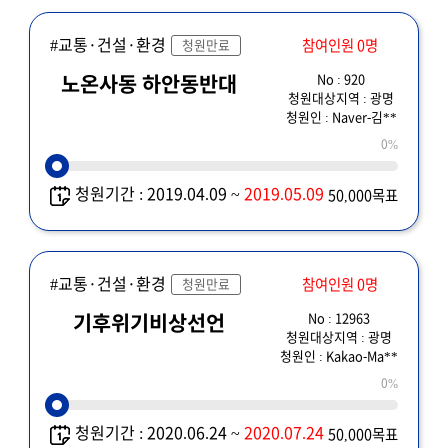
#교통·건설·환경
참여인원 0명
청원만료
No : 920
노온사동 하안동반대
청원대상지역 : 광명
청원인 : Naver-김**
0%
청원기간 : 2019.04.09 ~
2019.05.09
50,000목표
#교통·건설·환경
참여인원 0명
청원만료
No : 12963
기후위기비상선언
청원대상지역 : 광명
청원인 : Kakao-Ma**
0%
청원기간 : 2020.06.24 ~
2020.07.24
50,000목표