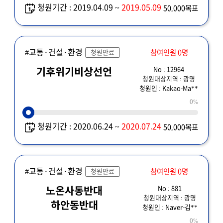
청원기간 : 2019.04.09 ~
2019.05.09
50,000목표
#교통·건설·환경
참여인원 0명
청원만료
No : 12964
기후위기비상선언
청원대상지역 : 광명
청원인 : Kakao-Ma**
0%
청원기간 : 2020.06.24 ~
2020.07.24
50,000목표
#교통·건설·환경
참여인원 0명
청원만료
No : 881
노온사동반대
청원대상지역 : 광명
하안동반대
청원인 : Naver-김**
0%