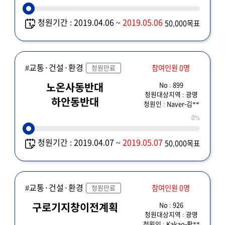
청원기간 : 2019.04.06 ~
2019.05.06
50,000목표
#교통·건설·환경
참여인원 0명
청원만료
No : 899
노온사동반대
청원대상지역 : 광명
하안동반대
청원인 : Naver-김**
0%
청원기간 : 2019.04.07 ~
2019.05.07
50,000목표
#교통·건설·환경
참여인원 0명
청원만료
No : 926
구로기지창이전계획
청원대상지역 : 광명
청원인 : Kakao-황**