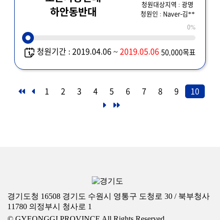
청원대상지역 : 광명
하안동반대
청원인 : Naver-김**
0%
청원기간 : 2019.04.06 ~
2019.05.06
50,000목표
1
2
3
4
5
6
7
8
9
10
경기도청 16508 경기도 수원시 영통구 도청로 30 / 북부청사
11780 의정부시 청사로 1
© GYEONGGI PROVINCE All Rights Reserved.