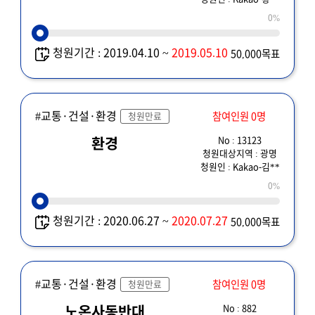
0%
청원기간 : 2019.04.10 ~
2019.05.10
50,000목표
#교통·건설·환경
참여인원 0명
청원만료
No : 13123
환경
청원대상지역 : 광명
청원인 : Kakao-김**
0%
청원기간 : 2020.06.27 ~
2020.07.27
50,000목표
#교통·건설·환경
참여인원 0명
청원만료
No : 882
노온사동반대