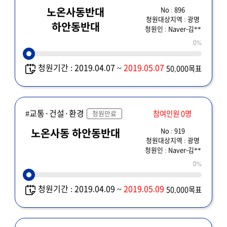
No : 896
노온사동반대
청원대상지역 : 광명
하안동반대
청원인 : Naver-김**
0%
청원기간 : 2019.04.07 ~
2019.05.07
50,000목표
#교통·건설·환경
참여인원 0명
청원만료
No : 919
노온사동 하안동반대
청원대상지역 : 광명
청원인 : Naver-김**
0%
청원기간 : 2019.04.09 ~
2019.05.09
50,000목표