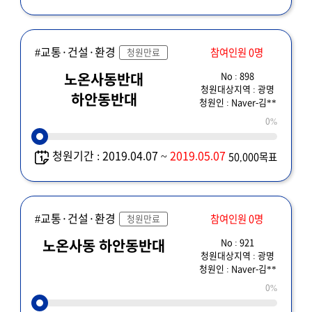
#교통·건설·환경
참여인원 0명
청원만료
No : 898
노온사동반대
청원대상지역 : 광명
하안동반대
청원인 : Naver-김**
0%
청원기간 : 2019.04.07 ~
2019.05.07
50,000목표
#교통·건설·환경
참여인원 0명
청원만료
No : 921
노온사동 하안동반대
청원대상지역 : 광명
청원인 : Naver-김**
0%