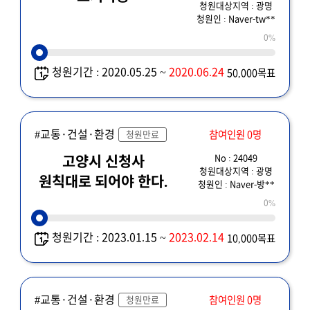
청원대상지역 : 광명
청원인 : Naver-tw**
0%
청원기간 : 2020.05.25 ~
2020.06.24
50,000목표
#교통·건설·환경
참여인원 0명
청원만료
No : 24049
고양시 신청사
청원대상지역 : 광명
원칙대로 되어야 한다.
청원인 : Naver-방**
0%
청원기간 : 2023.01.15 ~
2023.02.14
10,000목표
#교통·건설·환경
참여인원 0명
청원만료