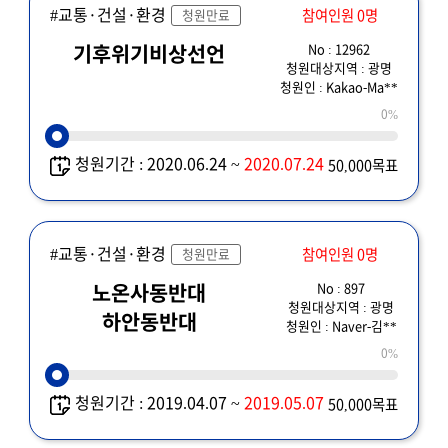
#교통·건설·환경
참여인원 0명
청원만료
No : 12962
기후위기비상선언
청원대상지역 : 광명
청원인 : Kakao-Ma**
0%
청원기간 : 2020.06.24 ~
2020.07.24
50,000목표
#교통·건설·환경
참여인원 0명
청원만료
No : 897
노온사동반대
청원대상지역 : 광명
하안동반대
청원인 : Naver-김**
0%
청원기간 : 2019.04.07 ~
2019.05.07
50,000목표