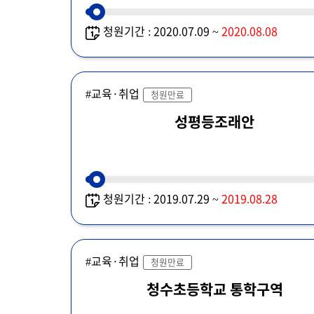
청원기간 : 2020.07.09 ~
2020.08.08
#교육·취업
청원만료
성평등조래안
청원기간 : 2019.07.29 ~
2019.08.28
#교육·취업
청원만료
청수초등학교 통학구역