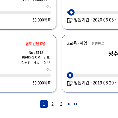
0%
청원기간 : 2020.06.05 
50,000목표
#교육·취업
참여인원 0명
청원만료
No : 6115
청
청원대상지역 : 김포
청원인 : Naver-유**
0%
청원기간 : 2019.08.20 
50,000목표
1
2
3