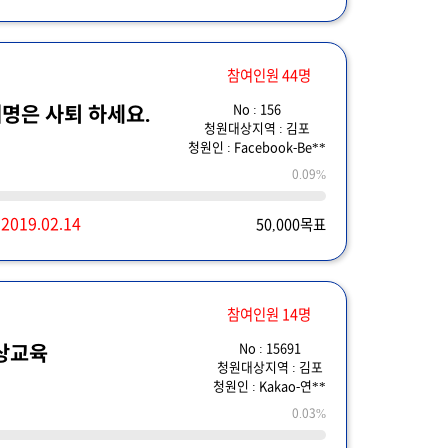
참여인원 44명
No : 156
명은 사퇴 하세요.
청원대상지역 : 김포
청원인 : Facebook-Be**
0.09%
~
2019.02.14
50,000목표
참여인원 14명
No : 15691
상교육
청원대상지역 : 김포
청원인 : Kakao-연**
0.03%