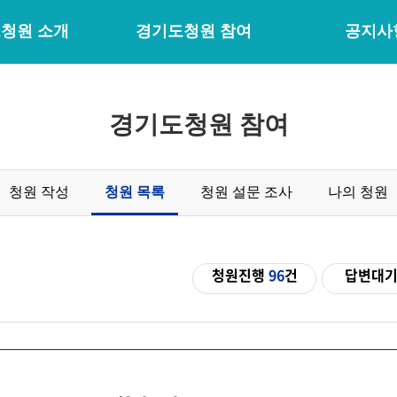
청원 소개
경기도청원 참여
공지사
경기도청원 참여
청원 작성
청원 목록
청원 설문 조사
나의 청원
청원진행
96
건
답변대