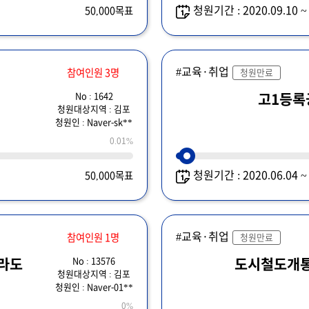
청원기간 : 2020.09.10 
50,000목표
#교육·취업
참여인원 3명
청원만료
No : 1642
고1등록
청원대상지역 : 김포
청원인 : Naver-sk**
0.01%
청원기간 : 2020.06.04 
50,000목표
#교육·취업
참여인원 1명
청원만료
No : 13576
이라도
도시철도개통
청원대상지역 : 김포
청원인 : Naver-01**
0%