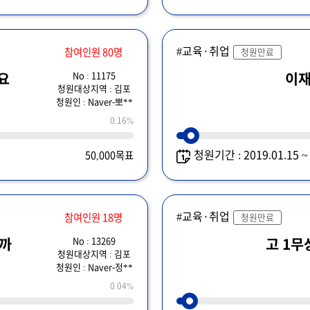
#교육·취업
참여인원 80명
청원만료
No : 11175
주세요
이재
청원대상지역 : 김포
청원인 : Naver-뽀**
0.16%
청원기간 : 2019.01.15 
50,000목표
#교육·취업
참여인원 18명
청원만료
No : 13269
니까
고 1무
청원대상지역 : 김포
청원인 : Naver-정**
0.04%