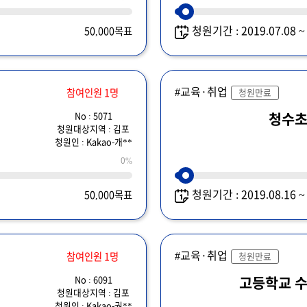
청원기간 : 2019.07.08 
50,000목표
#교육·취업
참여인원 1명
청원만료
No : 5071
청수
청원대상지역 : 김포
청원인 : Kakao-개**
0%
청원기간 : 2019.08.16 
50,000목표
#교육·취업
참여인원 1명
청원만료
No : 6091
고등학교 수
청원대상지역 : 김포
청원인 : Kakao-권**