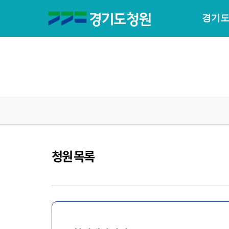
경기도
청원 목록