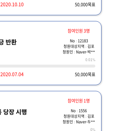
~
2020.10.10
50,000목표
참여인원 3명
No : 12183
긍 반환
청원대상지역 : 김포
청원인 : Naver-박**
0.01%
~
2020.07.04
50,000목표
참여인원 1명
No : 1556
 당장 시행
청원대상지역 : 김포
청원인 : Naver-두**
0%