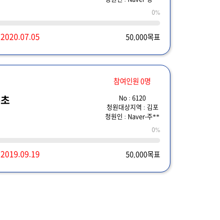
0%
~
2020.07.05
50,000목표
참여인원 0명
No : 6120
수초
청원대상지역 : 김포
청원인 : Naver-주**
0%
~
2019.09.19
50,000목표