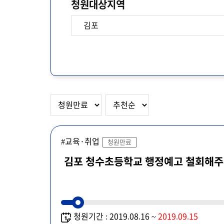
청원대상지역
#교육·취업
청원만료
김포 청수초등학교 행정예고 철회해
청원기간 : 2019.08.16 ~
2019.09.15