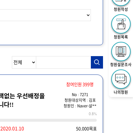
청원작성
청원목록
청원설문조사
참여인원 399명
나의청원
No : 7271
책없는 우선배정을
청원대상지역 : 김포
다!!
청원인 : Naver-살**
0.8%
~
2020.01.10
50,000목표