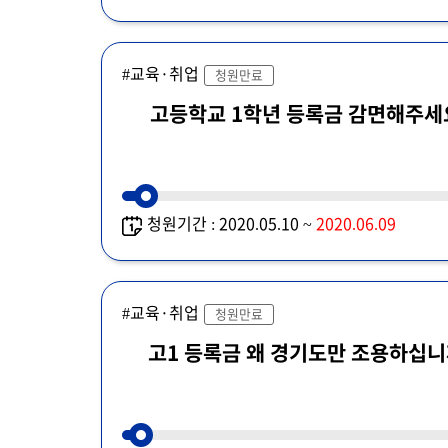
#교육·취업
청원만료
고등학교 1학년 등록금 감면해
청원기간 : 2020.05.10 ~
2020.06.09
#교육·취업
청원만료
고1 등록금 왜 경기도만 조용하십