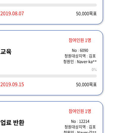
~
2019.08.07
50,000목표
참여인원 1명
No : 6090
초교육
청원대상지역 : 김포
청원인 : Naver-ka**
0%
~
2019.09.15
50,000목표
참여인원 1명
No : 12214
업료 반환
청원대상지역 : 김포
청원인 : Naver-강**