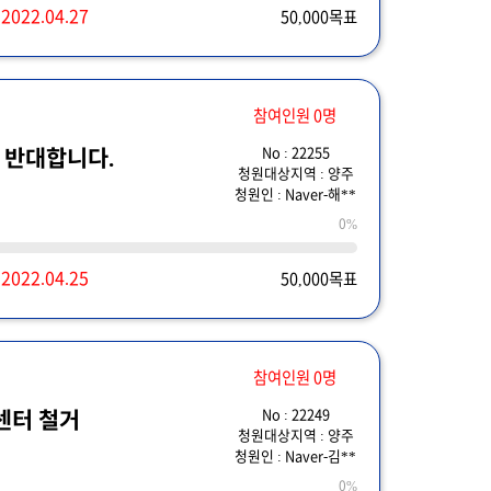
~
2022.04.27
50,000목표
참여인원 0명
No : 22255
 반대합니다.
청원대상지역 : 양주
청원인 : Naver-해**
0%
~
2022.04.25
50,000목표
참여인원 0명
No : 22249
센터 철거
청원대상지역 : 양주
청원인 : Naver-김**
0%