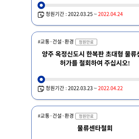
청원기간 : 2022.03.25 ~
2022.04.24
#교통·건설·환경
청원만료
양주 옥정신도시 한복판 초대형 물류
허가를 철회하여 주십시오!
청원기간 : 2022.03.23 ~
2022.04.22
#교통·건설·환경
청원만료
물류센타철회