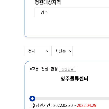
청원대상지역
#교통·건설·환경
청원만료
양주물류센터
청원기간 : 2022.03.30 ~
2022.04.29