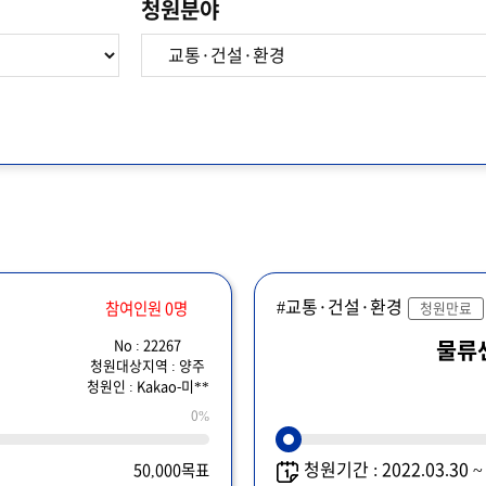
청원분야
#교통·건설·환경
참여인원 0명
청원만료
No : 22267
물류
청원대상지역 : 양주
청원인 : Kakao-미**
0%
청원기간 : 2022.03.30 
50,000목표