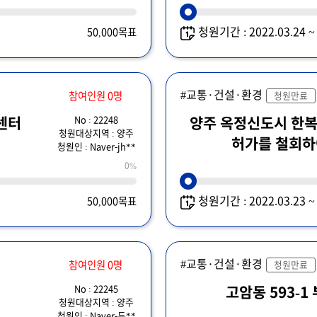
청원기간 : 2022.03.24 
50,000목표
#교통·건설·환경
참여인원 0명
청원만료
No : 22248
센터
양주 옥정신도시 한복
청원대상지역 : 양주
허가를 철회하
청원인 : Naver-jh**
0%
청원기간 : 2022.03.23 
50,000목표
#교통·건설·환경
참여인원 0명
청원만료
No : 22245
고암동 593-1
청원대상지역 : 양주
청원인 : Naver-두**