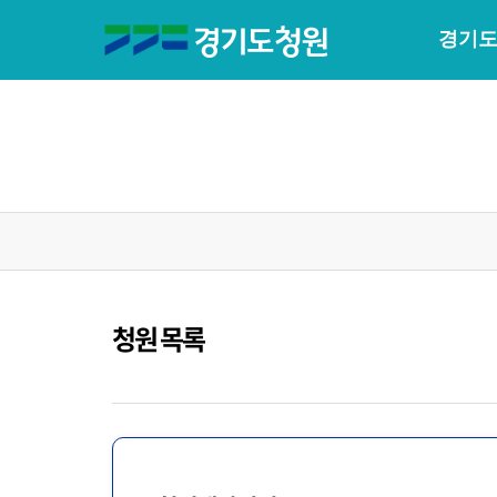
경기도
청원 목록