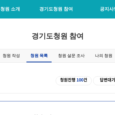
청원 소개
경기도청원 참여
공지사
경기도청원 참여
청원 작성
청원 목록
청원 설문 조사
나의 청원
청원진행
100
건
답변대