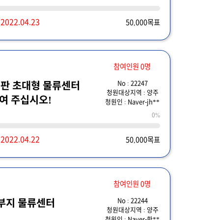
~
2022.04.23
50,000목표
참여인원 0명
No : 22247
판 초대형 물류센터
청원대상지역 : 양주
여 주십시오!
청원인 : Naver-jh**
0%
~
2022.04.22
50,000목표
참여인원 0명
No : 22244
 부지 물류센터
청원대상지역 : 양주
청원인 : Naver-한**