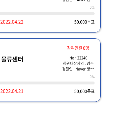
0%
~
2022.04.22
50,000목표
참여인원 0명
No : 22240
 물류센터
청원대상지역 : 양주
청원인 : Naver-항**
0%
~
2022.04.21
50,000목표