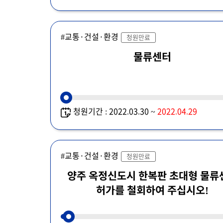
#교통·건설·환경
청원만료
물류센터
청원기간 : 2022.03.30 ~
2022.04.29
#교통·건설·환경
청원만료
양주 옥정신도시 한복판 초대형 물류
허가를 철회하여 주십시오!