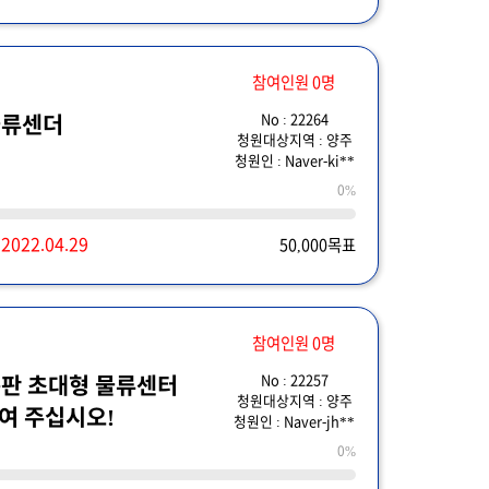
참여인원 0명
No : 22264
물류센더
청원대상지역 : 양주
청원인 : Naver-ki**
0%
~
2022.04.29
50,000목표
참여인원 0명
No : 22257
판 초대형 물류센터
청원대상지역 : 양주
여 주십시오!
청원인 : Naver-jh**
0%