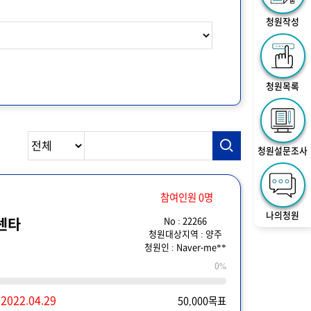
청원작성
청원목록
청원설문조사
참여인원 0명
나의청원
No : 22266
센타
청원대상지역 : 양주
청원인 : Naver-me**
0%
~
2022.04.29
50,000목표