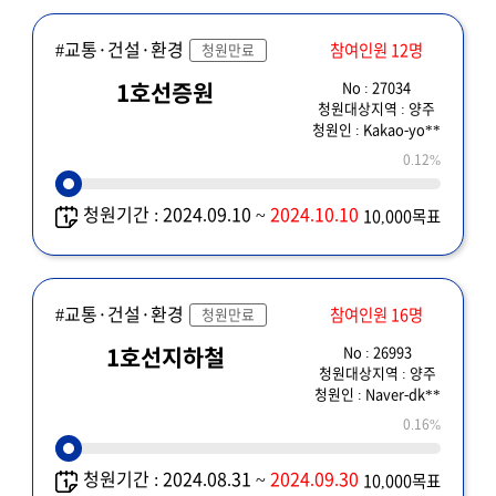
#교통·건설·환경
참여인원 12명
청원만료
No : 27034
1호선증원
청원대상지역 : 양주
청원인 : Kakao-yo**
0.12%
청원기간 : 2024.09.10 ~
2024.10.10
10,000목표
#교통·건설·환경
참여인원 16명
청원만료
No : 26993
1호선지하철
청원대상지역 : 양주
청원인 : Naver-dk**
0.16%
청원기간 : 2024.08.31 ~
2024.09.30
10,000목표