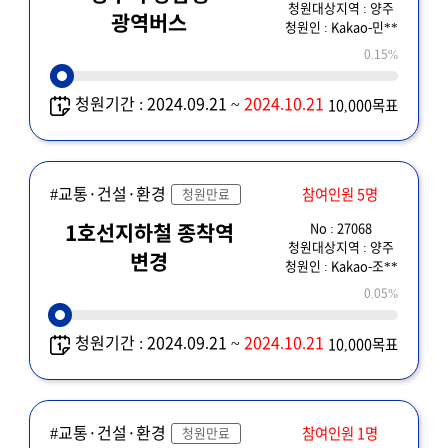
청원대상지역 : 양주
광역버스
청원인 : Kakao-민**
0.15%
청원기간 : 2024.09.21 ~
2024.10.21
10,000목표
#교통·건설·환경
참여인원 5명
청원만료
No : 27068
1호선지하철 종착역
청원대상지역 : 양주
변경
청원인 : Kakao-조**
0.05%
청원기간 : 2024.09.21 ~
2024.10.21
10,000목표
#교통·건설·환경
참여인원 1명
청원만료