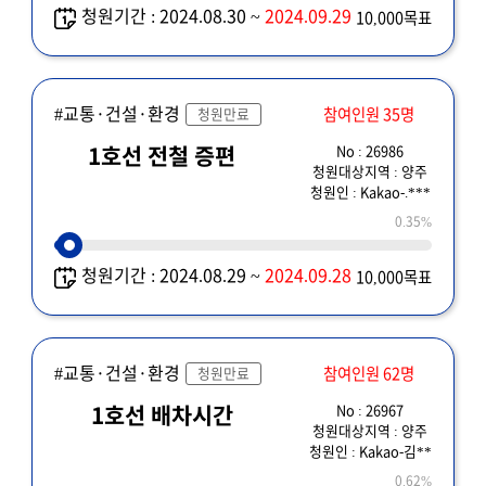
청원기간 : 2024.08.30 ~
2024.09.29
10,000목표
#교통·건설·환경
참여인원 35명
청원만료
No : 26986
1호선 전철 증편
청원대상지역 : 양주
청원인 : Kakao-.***
0.35%
청원기간 : 2024.08.29 ~
2024.09.28
10,000목표
#교통·건설·환경
참여인원 62명
청원만료
No : 26967
1호선 배차시간
청원대상지역 : 양주
청원인 : Kakao-김**
0.62%