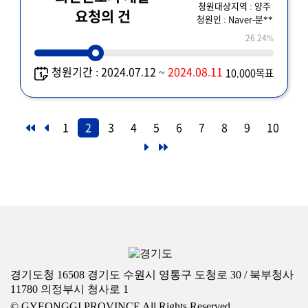
청원대상지역 : 양주
요청의 건
청원인 : Naver-분**
26.24%
청원기간 : 2024.07.12 ~
2024.08.11
10,000목표
1
2
3
4
5
6
7
8
9
10
경기도청 16508 경기도 수원시 영통구 도청로 30 / 북부청사
11780 의정부시 청사로 1
© GYEONGGI PROVINCE All Rights Reserved.