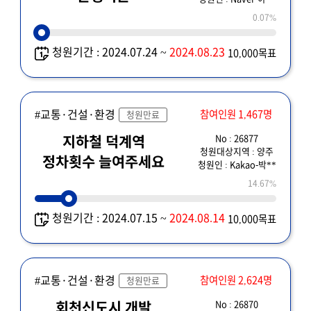
704버스노선단축반대
0.07%
청원기간 : 2024.07.24 ~
2024.08.23
10,000목표
#교통·건설·환경
참여인원 1,467명
청원만료
No : 26877
지하철 덕계역
청원대상지역 : 양주
정차횟수 늘여주세요
청원인 : Kakao-박**
14.67%
청원기간 : 2024.07.15 ~
2024.08.14
10,000목표
#교통·건설·환경
참여인원 2,624명
청원만료
No : 26870
회천신도시 개발