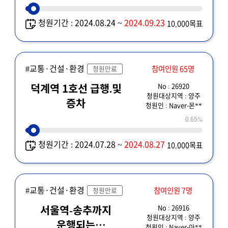
청원기간 : 2024.08.24 ~
2024.09.23
10,000목표
#교통·건설·환경
참여인원 65명
청원만료
No : 26920
덕계역 1호선 급행.및
청원대상지역 : 양주
증차
청원인 : Naver-몬**
0.65%
청원기간 : 2024.07.28 ~
2024.08.27
10,000목표
#교통·건설·환경
참여인원 7명
청원만료
No : 26916
서울역-송추까지
청원대상지역 : 양주
운행되는
청원인 : Naver-아**