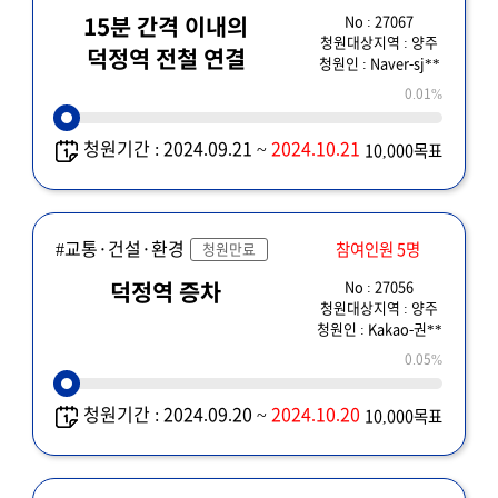
No : 27067
15분 간격 이내의
청원대상지역 : 양주
덕정역 전철 연결
청원인 : Naver-sj**
0.01%
청원기간 : 2024.09.21 ~
2024.10.21
10,000목표
#교통·건설·환경
참여인원 5명
청원만료
No : 27056
덕정역 증차
청원대상지역 : 양주
청원인 : Kakao-권**
0.05%
청원기간 : 2024.09.20 ~
2024.10.20
10,000목표