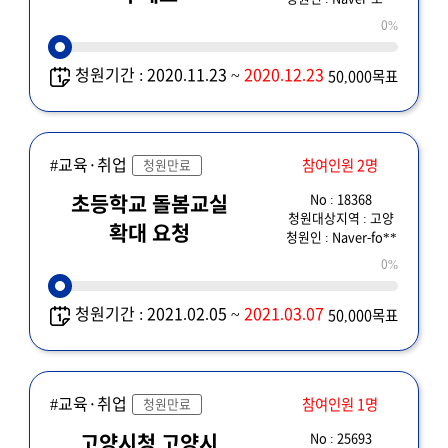
0%
청원기간 : 2020.11.23 ~
2020.12.23
50,000목표
#교육·취업
참여인원 2명
청원만료
No : 18368
초등학교 돌봄교실
청원대상지역 : 고양
확대 요청
청원인 : Naver-fo**
0%
청원기간 : 2021.02.05 ~
2021.03.07
50,000목표
#교육·취업
참여인원 1명
청원만료
No : 25693
고양시청 고양시