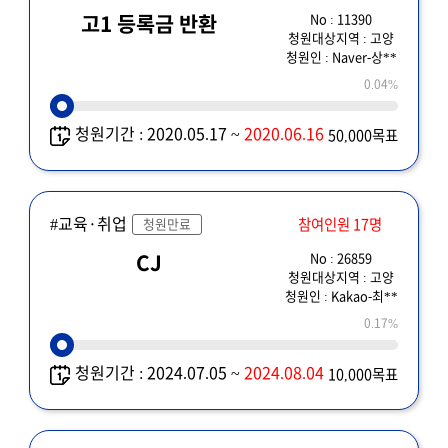
No : 11390
고1 등록금 반환
청원대상지역 : 고양
청원인 : Naver-상**
0.04%
청원기간 : 2020.05.17 ~
2020.06.16
50,000목표
#교육·취업
참여인원 17명
청원만료
No : 26859
CJ
청원대상지역 : 고양
청원인 : Kakao-최**
0.17%
청원기간 : 2024.07.05 ~
2024.08.04
10,000목표