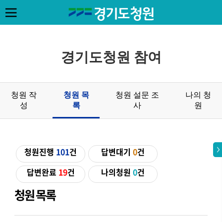
경기도청원 참여
청원 작
청원 목
청원 설문 조
나의 청
성
록
사
원
청원진행
101
건
답변대기
0
건
답변완료
19
건
나의청원
0
건
청원 목록