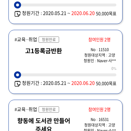
청원기간 : 2020.05.21 ~
2020.06.20
50,000목표
#교육·취업
참여인원 2명
청원만료
No : 11510
고1등록금반환
청원대상지역 : 고양
청원인 : Naver-사**
0%
청원기간 : 2020.05.21 ~
2020.06.20
50,000목표
#교육·취업
참여인원 2명
청원만료
No : 16531
향동에 도서관 만들어
청원대상지역 : 고양
주세요
청원인 : Naver-소**