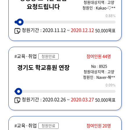
청원대상지역 : 고양
요청드립니다
청원인 : Kakao-♡**
0.88%
청원기간 : 2020.11.12 ~
2020.12.12
50,000목표
#교육·취업
참여인원 44명
청원만료
No : 8925
경기도 학교휴원 연장
청원대상지역 : 고양
청원인 : Naver-해**
0.09%
청원기간 : 2020.02.26 ~
2020.03.27
50,000목표
#교육·취업
참여인원 20명
청원만료