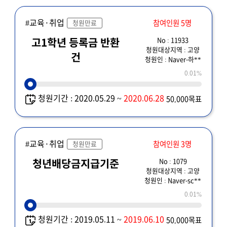
#교육·취업
참여인원 5명
청원만료
No : 11933
고1학년 등록금 반환
청원대상지역 : 고양
건
청원인 : Naver-하**
0.01%
청원기간 : 2020.05.29 ~
2020.06.28
50,000목표
#교육·취업
참여인원 3명
청원만료
No : 1079
청년배당금지급기준
청원대상지역 : 고양
청원인 : Naver-sc**
0.01%
청원기간 : 2019.05.11 ~
2019.06.10
50,000목표