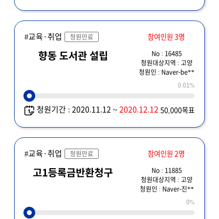
#교육·취업
참여인원 3명
청원만료
No : 16485
향동 도서관 설립
청원대상지역 : 고양
청원인 : Naver-be**
0.01%
청원기간 : 2020.11.12 ~
2020.12.12
50,000목표
#교육·취업
참여인원 2명
청원만료
No : 11885
고1등록금반환청구
청원대상지역 : 고양
청원인 : Naver-진**
0%