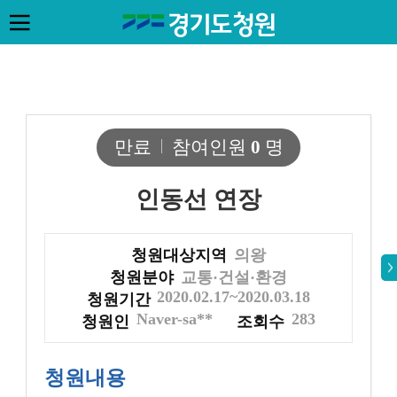
만료
참여인원
0
명
인동선 연장
청원대상지역
의왕
청원분야
교통·건설·환경
2020.02.17~2020.03.18
청원기간
Naver-sa**
283
청원인
조회수
청원내용