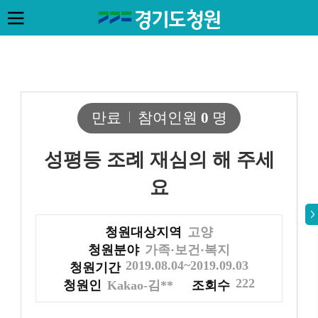
만료
참여인원
0
명
성평등 조례 재심의 해 주세
요
청원대상지역
고양
청원분야
가족·보건·복지
2019.08.04~2019.09.03
청원기간
222
청원인
Kakao-김**
조회수