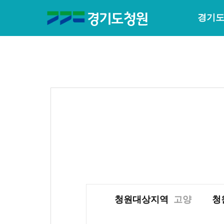
경기도
청원대상지역
고양
청