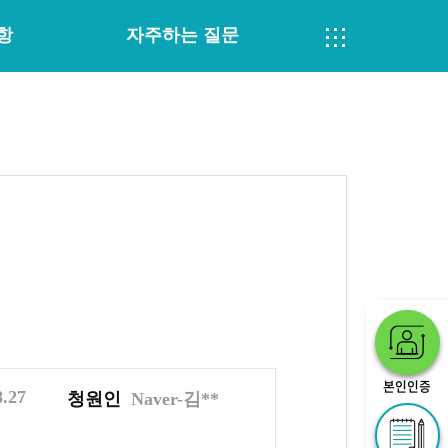
항
자주하는 질문
본인인증
8.27
청원인
Naver-김**