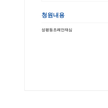
청원내용
성평등조례안재심