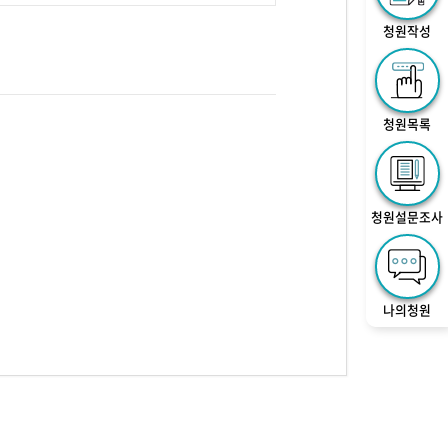
청원작성
청원목록
청원설문조사
나의청원