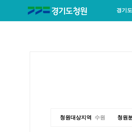
경기도
청원대상지역
수원
청원