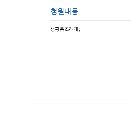
청원내용
성평듬조래재심