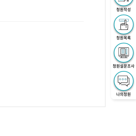
청원작성
청원목록
청원설문조사
나의청원