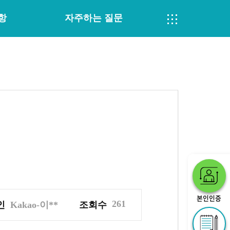
항
자주하는 질문
본인인증
261
인
Kakao-이**
조회수