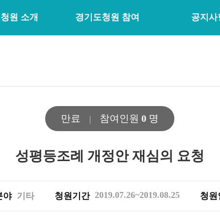
청원 소개
경기도청원 참여
공지사
만료
참여인원
0
명
성평등조례 개정안 재심의 요청
2019.07.26~2019.08.25
분야
기타
청원기간
청원