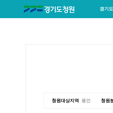
경기도
청원대상지역
용인
청원