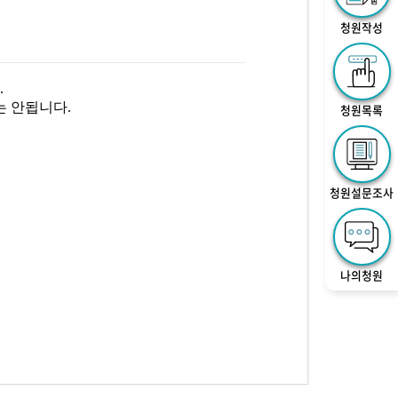
청원작성
.
 안됩니다.
청원목록
청원설문조사
나의청원