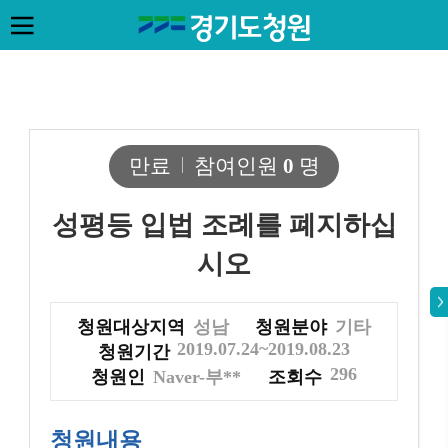
만료
참여인원
0
명
성평등 입법 조례를 폐지하십
시오
청원대상지역
성남
청원분야
기타
2019.07.24~2019.08.23
청원기간
296
청원인
Naver-부**
조회수
청원내용