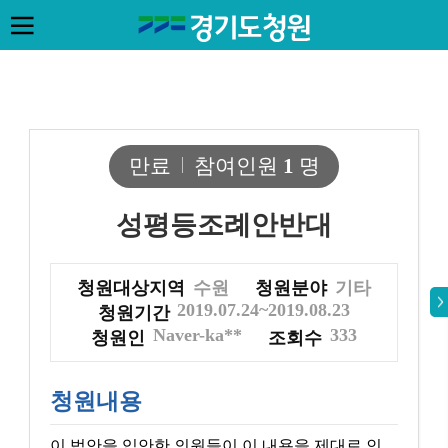
만료
참여인원
1
명
성평등조례안반대
청원대상지역
수원
청원분야
기타
2019.07.24~2019.08.23
청원기간
Naver-ka**
333
청원인
조회수
청원내용
이 법안을 입안한 의원들이 이 내용을 제대로 인