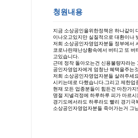
청원내용
지금 소상공인을위한정책은 하나같이 
이나오고있지만 실질적으로 대환이나 
저희 소상공인자영업자분들 정부에서 
코로나란재난상황속에서 버티고 또 버
고있습니다.
근데 정작 돌아오는건 신용불량자라는
공인자영업자에게 엄청난 혜택을주는것
저희 소상공인자영업자분들 살려주세요~~
시키는데로 다했습니다.그리고 제한업종
현재 모든 업종분들이 힘든건 마찬가지
명절 지넬걱정에 하루하루 피가 마르시
경기도에서라도 하루라도 빨리 경기극복
소상공인자영업자분들 죽어가는거 그냥 보