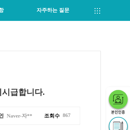
항
자주하는 질문
이시급합니다.
본인인증
867
인
Naver-자**
조회수