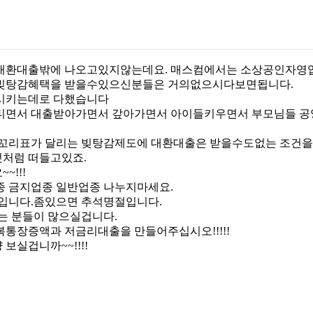
대환대출밖에 나오고있지않는데요. 매스컴에서는 소상공인자영업
빚탕감혜택을 받을수있으신분들은 거의없으시다보면됩니다.
시키는데로 다했습니다
티면서 대출받아가면서 갚아가면서 아이들키우면서 부모님들 공
 꼬리표가 달리는 빚탕감제도에 대환대출은 받을수도없는 조건을
처럼 떠들고있죠.
!!!
 금지업종 일반업종 나누지마세요.
입니다.좀있으면 추석명절입니다.
는 분들이 많으실겁니다.
통장증액과 저금리대출을 만들어주십시오!!!!!
실겁니까~~!!!!