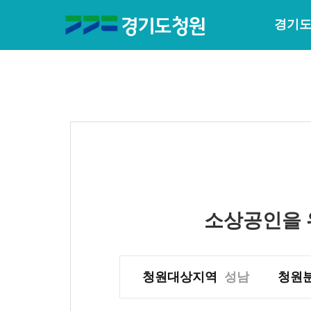
경기도
소상공인을 
청원대상지역
성남
청원