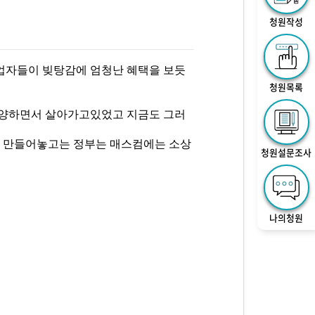
청원작성
자들이 빚탕감에 엄청난 혜택을 보듯
청원목록
양하면서 살아가고있었고 지금도 그러
 만들어놓고는 정부는 매스컴에는 소상
청원설문조사
나의청원