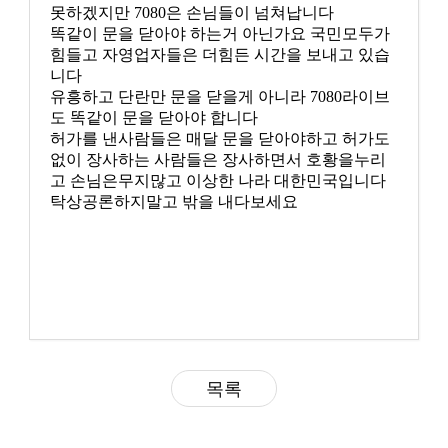
못하겠지만 7080은 손님들이 넘쳐납니다
똑같이 문을 닫아야 하는거 아닌가요 국민모두가
힘들고 자영업자들은 더힘든 시간을 보내고 있습
니다
유흥하고 단란만 문을 닫을게 아니라 7080라이브
도 똑같이 문을 닫아야 합니다
허가를 낸사람들은 매달 문을 닫아야하고 허가도
없이 장사하는 사람들은 장사하면서 호황을누리
고 손님은무지많고 이상한 나라 대한민국입니다
탁상공론하지말고 밖을 내다보세요
목록