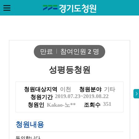
만료
참여인원
2
명
성평등청원
청원대상지역
이천
청원분야
기타
2019.07.23~2019.08.22
청원기간
351
청원인
Kakao-노**
조회수
청원내용
동의합니다