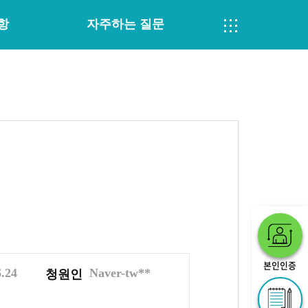
항
자주하는 질문
본인인증
6.24
Naver-tw**
청원인