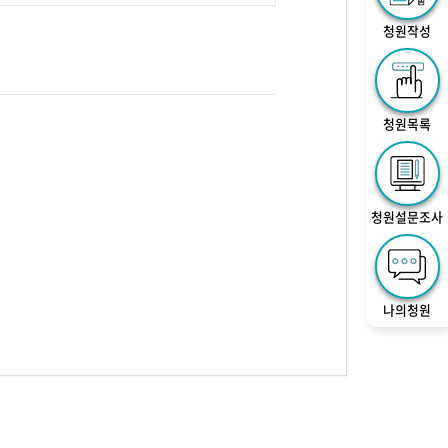
청원작성
청원목록
청원설문조사
나의청원