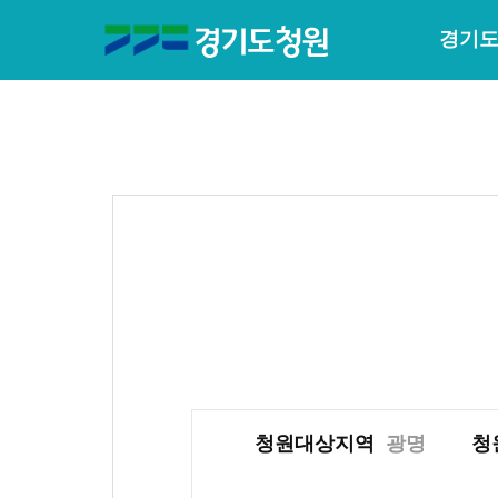
경기도
청원대상지역
광명
청