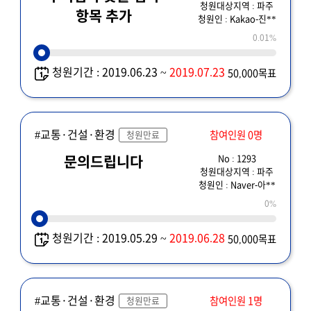
청원대상지역 : 파주
항목 추가
청원인 : Kakao-진**
0.01%
청원기간 : 2019.06.23 ~
2019.07.23
50,000목표
#교통·건설·환경
참여인원 0명
청원만료
No : 1293
문의드립니다
청원대상지역 : 파주
청원인 : Naver-아**
0%
청원기간 : 2019.05.29 ~
2019.06.28
50,000목표
#교통·건설·환경
참여인원 1명
청원만료