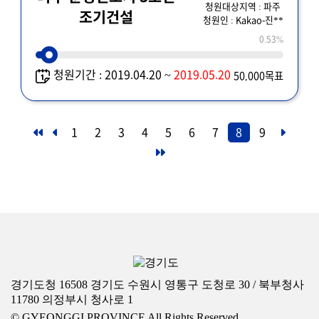
청원대상지역 : 파주
조기건설
청원인 : Kakao-진**
0.53%
청원기간 : 2019.04.20 ~
2019.05.20
50,000목표
1
2
3
4
5
6
7
8
9
경기도청 16508 경기도 수원시 영통구 도청로 30 / 북부청사
11780 의정부시 청사로 1
© GYEONGGI PROVINCE All Rights Reserved.