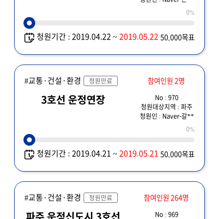
0%
청원기간 : 2019.04.22 ~
2019.05.22
50,000목표
#교통·건설·환경
참여인원 2명
청원만료
No : 970
3호선 운정연장
청원대상지역 : 파주
청원인 : Naver-갈**
0%
청원기간 : 2019.04.21 ~
2019.05.21
50,000목표
#교통·건설·환경
참여인원 264명
청원만료
No : 969
파주 운정신도시 3호선