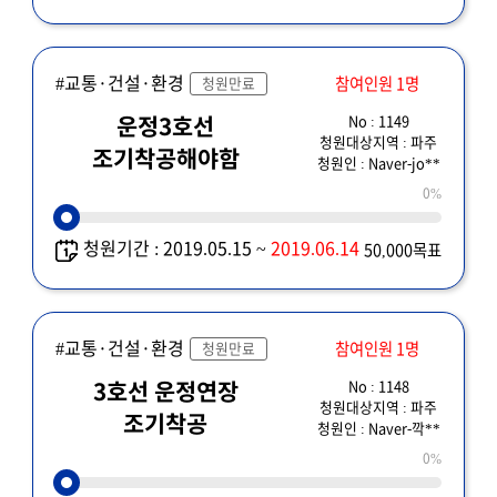
#교통·건설·환경
참여인원 1명
청원만료
No : 1149
운정3호선
청원대상지역 : 파주
조기착공해야함
청원인 : Naver-jo**
0%
청원기간 : 2019.05.15 ~
2019.06.14
50,000목표
#교통·건설·환경
참여인원 1명
청원만료
No : 1148
3호선 운정연장
청원대상지역 : 파주
조기착공
청원인 : Naver-깍**
0%