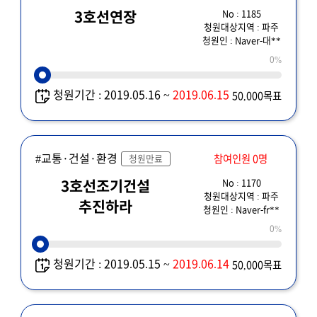
No : 1185
3호선연장
청원대상지역 : 파주
청원인 : Naver-대**
0%
청원기간 : 2019.05.16 ~
2019.06.15
50,000목표
#교통·건설·환경
참여인원 0명
청원만료
No : 1170
3호선조기건설
청원대상지역 : 파주
추진하라
청원인 : Naver-fr**
0%
청원기간 : 2019.05.15 ~
2019.06.14
50,000목표