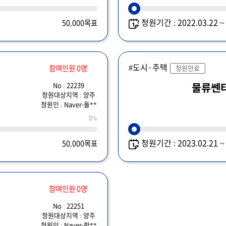
청원기간 : 2022.03.22 
50,000목표
#도시·주택
참여인원 0명
청원만료
No : 22239
물류쎈
청원대상지역 : 양주
청원인 : Naver-돌**
0%
청원기간 : 2023.02.21 
50,000목표
참여인원 0명
No : 22251
청원대상지역 : 양주
청원인 : Naver-한**