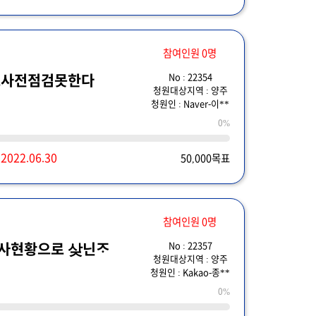
참여인원 0명
No : 22354
로사전점검못한다
청원대상지역 : 양주
청원인 : Naver-이**
0%
~
2022.06.30
50,000목표
참여인원 0명
No : 22357
사현황으로 샂닌ᄌᆞ
청원대상지역 : 양주
청원인 : Kakao-종**
0%