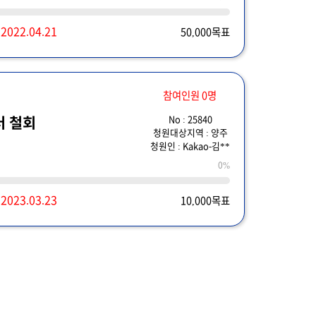
~
2022.04.21
50,000목표
참여인원 0명
No : 25840
터 철회
청원대상지역 : 양주
청원인 : Kakao-김**
0%
~
2023.03.23
10,000목표