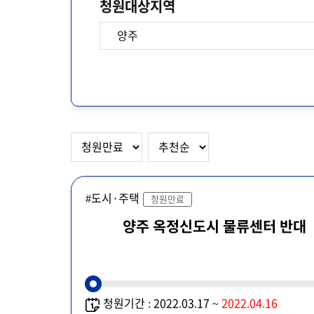
청원대상지역
#도시·주택
청원만료
양주 옥정신도시 물류센터 반대
청원기간 : 2022.03.17 ~
2022.04.16