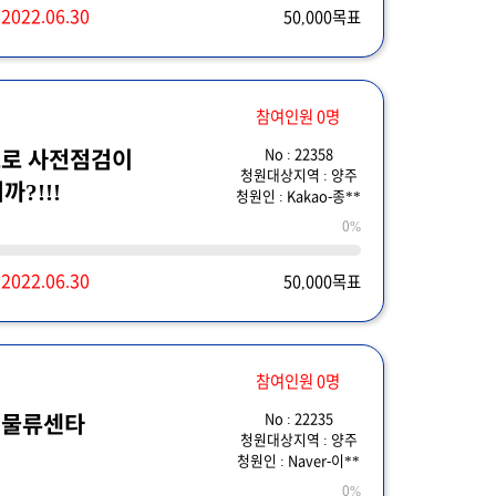
~
2022.06.30
50,000목표
참여인원 0명
No : 22358
으로 사전점검이
청원대상지역 : 양주
?!!!
청원인 : Kakao-종**
0%
~
2022.06.30
50,000목표
참여인원 0명
No : 22235
시물류센타
청원대상지역 : 양주
청원인 : Naver-이**
0%