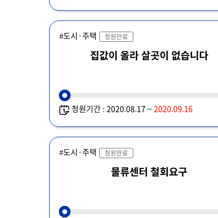
#도시·주택
청원만료
집값이 올라 살곳이 없습니다
청원기간 : 2020.08.17 ~
2020.09.16
#도시·주택
청원만료
물류센터 철회요구