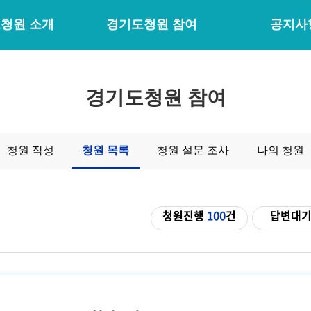
청원 소개
경기도청원 참여
공지사
경기도청원 참여
청원 작성
청원 목록
청원 설문 조사
나의 청원
청원진행
100
건
답변대