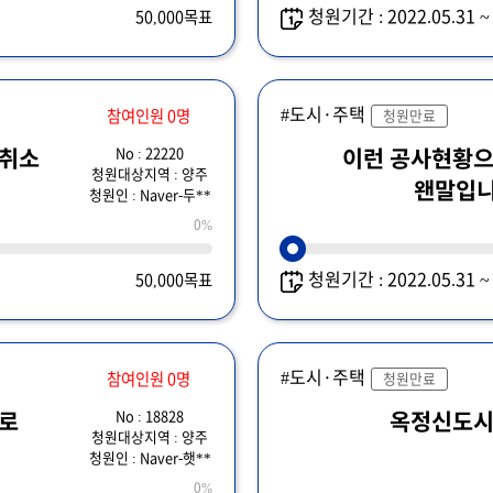
청원기간 : 2022.05.31 
50,000목표
#도시·주택
참여인원 0명
청원만료
No : 22220
 취소
이런 공사현황
청원대상지역 : 양주
왠말입니까
청원인 : Naver-두**
0%
청원기간 : 2022.05.31 
50,000목표
#도시·주택
참여인원 0명
청원만료
No : 18828
대로
옥정신도
청원대상지역 : 양주
청원인 : Naver-햇**
0%