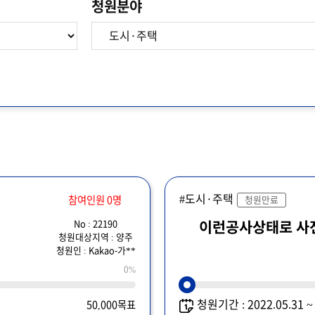
청원분야
#도시·주택
참여인원 0명
청원만료
No : 22190
청원대상지역 : 양주
청원인 : Kakao-가**
0%
청원기간 : 2022.05.31 
50,000목표