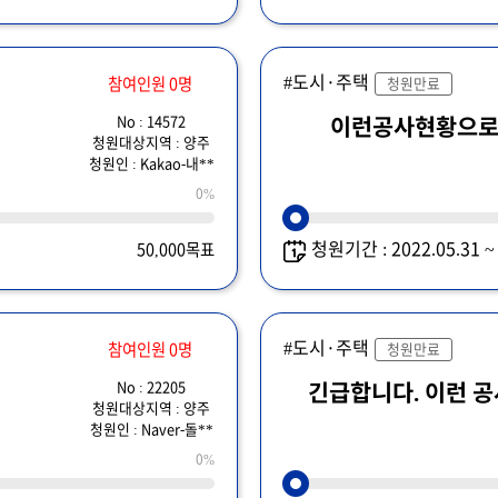
#도시·주택
참여인원 0명
청원만료
No : 14572
이런공사현황으
청원대상지역 : 양주
청원인 : Kakao-내**
0%
청원기간 : 2022.05.31 
50,000목표
#도시·주택
참여인원 0명
청원만료
No : 22205
긴급합니다. 이런 공
청원대상지역 : 양주
청원인 : Naver-돌**
0%