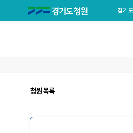
경기도
청원 목록