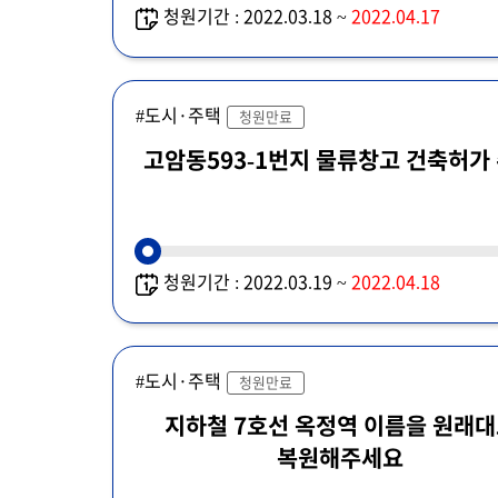
청원기간 : 2022.03.18 ~
2022.04.17
#도시·주택
청원만료
고암동593-1번지 물류창고 건축허가
청원기간 : 2022.03.19 ~
2022.04.18
#도시·주택
청원만료
지하철 7호선 옥정역 이름을 원래
복원해주세요