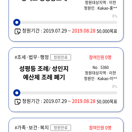
청원대상지역 : 이천
청원인 : Kakao-홍**
0%
청원기간 : 2019.07.29 ~
2019.08.28
50,000목표
#조세·법무·행정
참여인원 0명
청원만료
No : 5360
성평등 조례/ 성인지
청원대상지역 : 이천
예산제 조례 폐기
청원인 : Kakao-이**
0%
청원기간 : 2019.07.29 ~
2019.08.28
50,000목표
#가족·보건·복지
참여인원 0명
청원만료