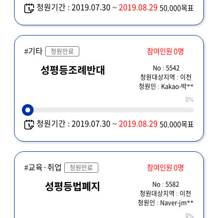
청원기간 : 2019.07.30 ~
2019.08.29
50,000목표
#기타
참여인원 0명
청원만료
No : 5542
성평등조례반대
청원대상지역 : 이천
청원인 : Kakao-박**
0%
청원기간 : 2019.07.30 ~
2019.08.29
50,000목표
#교육·취업
참여인원 0명
청원만료
No : 5582
성평등법폐지
청원대상지역 : 이천
청원인 : Naver-jm**
0%