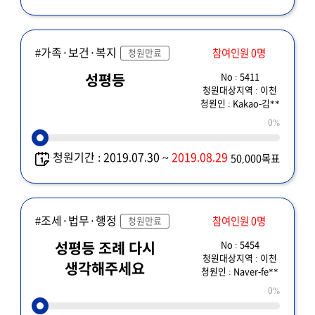
#가족·보건·복지
참여인원 0명
청원만료
No : 5411
성평등
청원대상지역 : 이천
청원인 : Kakao-김**
0%
청원기간 : 2019.07.30 ~
2019.08.29
50,000목표
#조세·법무·행정
참여인원 0명
청원만료
No : 5454
성평등 조례 다시
청원대상지역 : 이천
생각해주세요
청원인 : Naver-fe**
0%