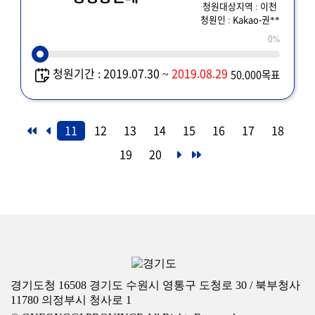
청원대상지역 : 이천
청원인 : Kakao-권**
0%
청원기간 : 2019.07.30 ~
2019.08.29
50,000목표
11
12
13
14
15
16
17
18
19
20
경기도청 16508 경기도 수원시 영통구 도청로 30 / 북부청사
11780 의정부시 청사로 1