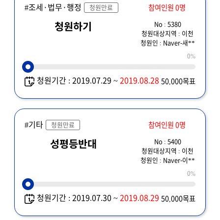
#조세·법무·행정
참여인원 0명
청원만료
No : 5380
청원하기
청원대상지역 : 이천
청원인 : Naver-새**
0%
청원기간 : 2019.07.29 ~
2019.08.28
50,000목표
#기타
참여인원 0명
청원만료
No : 5400
성평등반대
청원대상지역 : 이천
청원인 : Naver-이**
0%
청원기간 : 2019.07.30 ~
2019.08.29
50,000목표