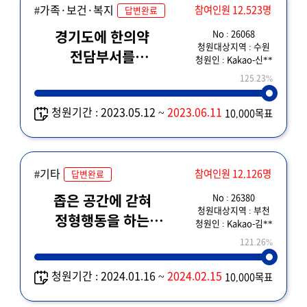
#가족·보건·복지
참여인원 12,523명
답변완료
No : 26068
경기도에 한의약
청원대상지역 : 수원
전담부서를
청원인 : Kakao-신**
설치해주세요
125.23%
청원기간 : 2023.05.12 ~
2023.06.11
10,000목표
#기타
참여인원 12,126명
답변완료
No : 26380
좁은 공간에 갇혀
청원대상지역 : 부천
정형행동을 하는
청원인 : Kakao-김**
동물들을
121.26%
구제해주세요!
청원기간 : 2024.01.16 ~
2024.02.15
10,000목표