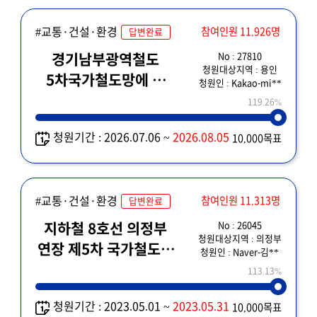
#교통·건설·환경
참여인원 11,926명
답변완료
No : 27810
경기남부광역철도
청원대상지역 : 용인
5차국가철도망에 꼭
청원인 : Kakao-mi**
포함되어야하는이유
119.26%
청원기간 : 2026.07.06 ~
2026.08.05
10,000목표
#교통·건설·환경
참여인원 11,313명
답변완료
No : 26045
지하철 8호선 의정부
청원대상지역 : 의정부
연장 제5차 국가철도망
청원인 : Naver-김**
구축계획에
113.13%
반영해주세요!!!~
청원기간 : 2023.05.01 ~
2023.05.31
10,000목표