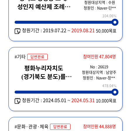
청원대상지역 : 수원
성인지 예산제 조례에
청원인 : Naver-단**
대한 재의요구(8/5
104.06%
이전) 관련 긴급 청원
청원기간 : 2019.07.22 ~
2019.08.21
50,000목표
#기타
참여인원 47,804명
답변완료
No : 26619
평화누리자치도
청원대상지역 : 남양주
(경기북도 분도)를
청원인 : Naver-정**
반대합니다.
478.04%
청원기간 : 2024.05.01 ~
2024.05.31
10,000목표
#문화·관광·체육
참여인원 44,888명
답변완료