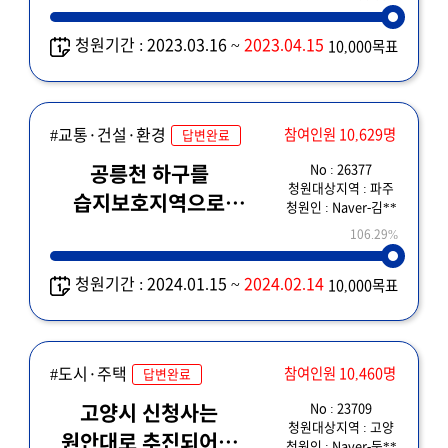
구축계획 수립
청원기간 : 2023.03.16 ~
2023.04.15
10,000목표
#교통·건설·환경
참여인원 10,629명
답변완료
No : 26377
공릉천 하구를
청원대상지역 : 파주
습지보호지역으로
청원인 : Naver-김**
지정해주세요!
106.29%
청원기간 : 2024.01.15 ~
2024.02.14
10,000목표
#도시·주택
참여인원 10,460명
답변완료
No : 23709
고양시 신청사는
청원대상지역 : 고양
원안대로 추진되어야
청원인 : Naver-둥**