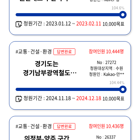
합니다
104.6%
청원기간 : 2023.01.12 ~
2023.02.11
10,000목표
#교통·건설·환경
참여인원 10,444명
답변완료
No : 27272
경기도는
청원대상지역 : 수원
경기남부광역철도
청원인 : Kakao-안**
신설에 힘써주세요
104.44%
청원기간 : 2024.11.18 ~
2024.12.18
10,000목표
#교통·건설·환경
참여인원 10,436명
답변완료
No : 26337
의정부-양주 구간