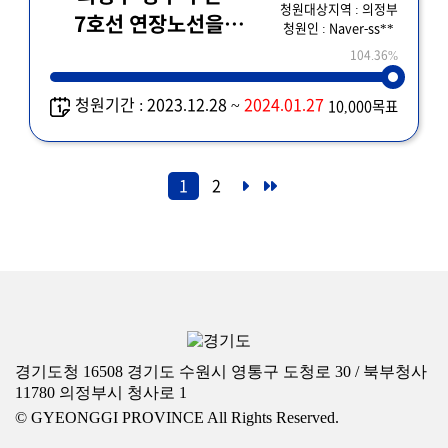
청원대상지역 : 의정부
7호선 연장노선을
청원인 : Naver-ss**
복선으로 건설할 것을
104.36%
요청드립니다!
청원기간 : 2023.12.28 ~
2024.01.27
10,000목표
1
2
경기도청 16508 경기도 수원시 영통구 도청로 30 / 북부청사
11780 의정부시 청사로 1
© GYEONGGI PROVINCE All Rights Reserved.