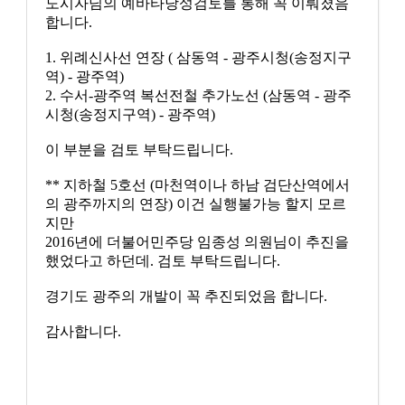
도시자님의 예바타당성검토를 통해 꼭 이뤄졌음
합니다.
1. 위례신사선 연장 ( 삼동역 - 광주시청(송정지구
역) - 광주역)
2. 수서-광주역 복선전철 추가노선 (삼동역 - 광주
시청(송정지구역) - 광주역)
이 부분을 검토 부탁드립니다.
** 지하철 5호선 (마천역이나 하남 검단산역에서
의 광주까지의 연장) 이건 실행불가능 할지 모르
지만
2016년에 더불어민주당 임종성 의원님이 추진을
했었다고 하던데. 검토 부탁드립니다.
경기도 광주의 개발이 꼭 추진되었음 합니다.
감사합니다.