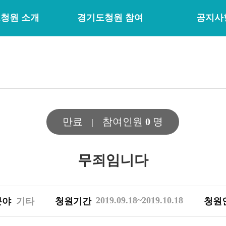
청원 소개
경기도청원 참여
공지사
만료
참여인원
0
명
무죄임니다
2019.09.18~2019.10.18
분야
기타
청원기간
청원