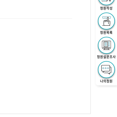
청원작성
청원목록
청원설문조사
나의청원