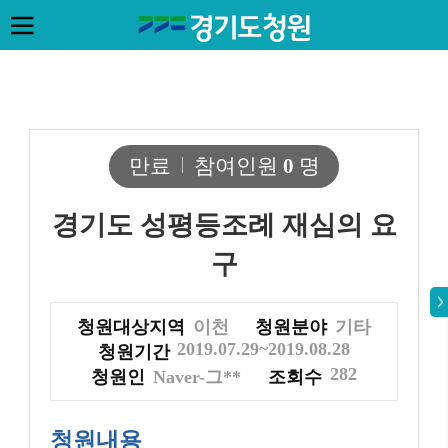
만료
참여인원
0
명
경기도 성평등조례 재심의 요
구
청원대상지역
이천
청원분야
기타
2019.07.29~2019.08.28
청원기간
282
청원인
Naver-그**
조회수
청원내용