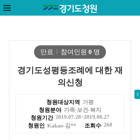
만료
참여인원
0
명
경기도성평등조례에 대한 재
의신청
청원대상지역
가평
청원분야
가족·보건·복지
2019.07.28~2019.08.27
청원기간
268
청원인
Kakao-김**
조회수