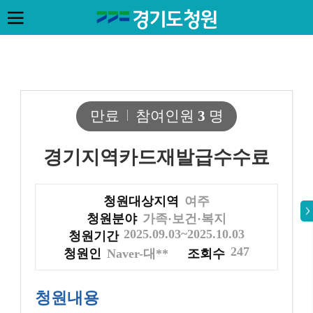
만료
참여인원
3
명
경기지역카드재발급수수료
청원대상지역
여주
청원분야
가족·보건·복지
2025.09.03~2025.10.03
청원기간
247
청원인
Naver-대**
조회수
청원내용