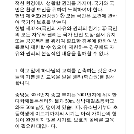
적한 환경에서 생활할 권리를 가지며, 국가와 국
민은 환경 보전을 위하여 노력하여야 한다.
헌법 제36조(건강권): ③ 모든 국민은 보건에 관하
여 국가의 보호를 받는다.
헌법 제37조(국민의 자유와 권리의 한계): ② 국민
의 모든 자유와 권리는 국가 안전 보장·질서 유지
또는 공공복리를 위하여 필요한 경우에 한하여 법
률로써 제한할 수 있으며, 제한하는 경우에도 자
유와 권리의 본질적인 내용을 침해할 수 없다.
1. 학교 앞에 하나님의 교회를 건축하는 것은 아이
들의 기본권인 교육을 받을 권리(학습권)를 침해
합니다.
중앙동 3003번지 종교 부지는 3001번지에 위치한
다함께돌봄센터와 불과 50m, 성남제일초등학교
와도 50m 남짓 떨어져 있습니다. 유소년기부터 초
등학생에 이르기까지의 시기는 아직 가치관의 형
성이 완전하지 않은 시기로, 보호와 올바른 교육
이 필요한 때입니다.