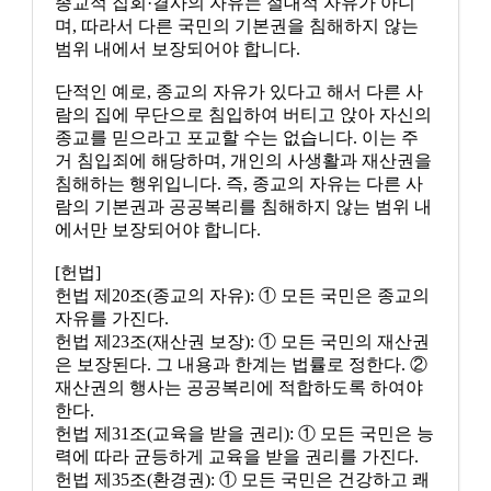
종교적 집회·결사의 자유는 절대적 자유가 아니
며, 따라서 다른 국민의 기본권을 침해하지 않는
범위 내에서 보장되어야 합니다.
단적인 예로, 종교의 자유가 있다고 해서 다른 사
람의 집에 무단으로 침입하여 버티고 앉아 자신의
종교를 믿으라고 포교할 수는 없습니다. 이는 주
거 침입죄에 해당하며, 개인의 사생활과 재산권을
침해하는 행위입니다. 즉, 종교의 자유는 다른 사
람의 기본권과 공공복리를 침해하지 않는 범위 내
에서만 보장되어야 합니다.
[헌법]
헌법 제20조(종교의 자유): ① 모든 국민은 종교의
자유를 가진다.
헌법 제23조(재산권 보장): ① 모든 국민의 재산권
은 보장된다. 그 내용과 한계는 법률로 정한다. ②
재산권의 행사는 공공복리에 적합하도록 하여야
한다.
헌법 제31조(교육을 받을 권리): ① 모든 국민은 능
력에 따라 균등하게 교육을 받을 권리를 가진다.
헌법 제35조(환경권): ① 모든 국민은 건강하고 쾌