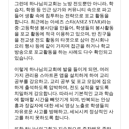
그런데 하나님의교회는 노방 전도뿐만 아니라, 학
습지, 학원 등 인근 상가와 커뮤니티 속으로 파고
들어 생활 속에 침투하는 전략으로 포교 활동을
합니다. 최근에는 아세즈 스타(ASEZ STAR)라는
중·고등학생 봉사단을 만들어, 학생들의 봉사활동
을 포교 활동에 적극 이용하고 있으며, 반 친구들
을 전교생 전도 활동의 타겟으로 삼아 전시회나
요리 행사 등에 같이 가자며 접근을 하거나 학교
방송으로 포교활동을 하는 사례도 다수 확인되고
있습니다.
이렇게 하나님의교회에 발을 들이게 되면, 여러
가지 관리용 스마트폰 앱을 설치하게 하여 교리
공부를 강요하고, 교리 공부 및 포교 모임에 집요
하게 출석하도록 압박하며, 전도 실적을 쌓도록
치밀하게 강요합니다. 따라서 기본적인 교과 학습
에 할애할 시간을 빼앗기게 되며, 반복되는 안상
홍과 장길자에 대한 세뇌 영상 노출로 학생들의
자유로운 사고를 방해하고, 세뇌시켜 정상적인 사
고를 하지 못하도록 합니다.
또한 하나님의교회가 지속적으로 주장해온 종말