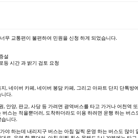
너무 교통편이 불편하여 민원을 신청 하게 되었습니다.
,증설
로등 시간 과 밝기 검토 요청
지, 네이버 카페, 네이버 봉담 카페, 그리고 아파트 단지 단톡방
습니다.
수원, 안양, 판교, 사당 등 가려면 광역버스를 타고 가거나 어천역
가는 버스는 적을뿐더러, 도착하더라도 이용 하려면 운행 하는 버스
많습니다.
가야 하는데 내리지구 버스는 아침 일찍 운영 하는 버스도 많이 없
로, 운영 할 뿐더러, 아침 일찍 최소 못해도 5시 20분에는 타고