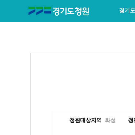
경기도
청원대상지역
화성
청