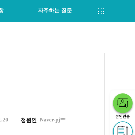
항
자주하는 질문
본인인증
1.20
Naver-pj**
청원인