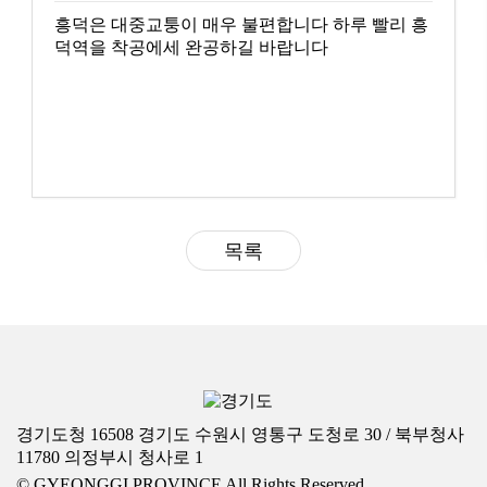
흥덕은 대중교퉁이 매우 불편합니다 하루 빨리 흥
덕역을 착공에세 완공하길 바랍니다
목록
경기도청 16508 경기도 수원시 영통구 도청로 30 / 북부청사
11780 의정부시 청사로 1
© GYEONGGI PROVINCE All Rights Reserved.