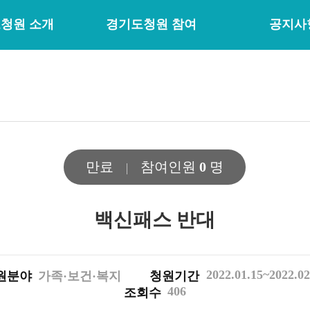
청원 소개
경기도청원 참여
공지사
만료
참여인원
0
명
백신패스 반대
2022.01.15~2022.02
원분야
가족·보건·복지
청원기간
406
조회수