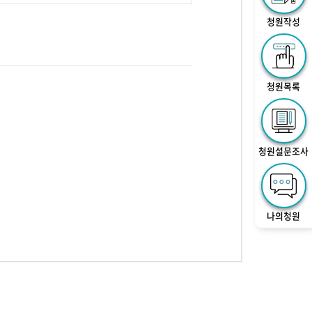
청원작성
청원목록
청원설문조사
나의청원