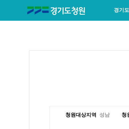
경기도
청원대상지역
성남
청