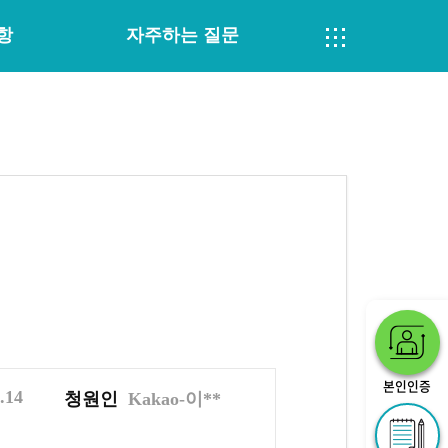
항
자주하는 질문
본인인증
.14
청원인
Kakao-이**