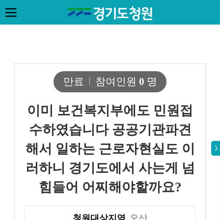
만료
참여인원
0
명
이미 보건복지부에도 민원접
수하였습니다 공공기관파견
해서 일하는 근로자현실도 이
러하니 경기도에서 사는게 넘
힘들어 어찌해야할까요?
청원대상지역
오산