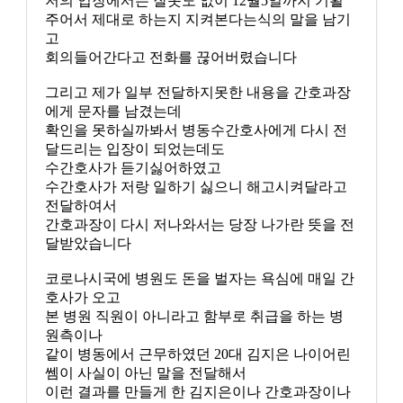
저의 입장에서는 잘못도 없이 12월5일까지 기횔
주어서 제대로 하는지 지켜본다는식의 말을 남기
고
회의들어간다고 전화를 끊어버렸습니다
그리고 제가 일부 전달하지못한 내용을 간호과장
에게 문자를 남겼는데
확인을 못하실까봐서 병동수간호사에게 다시 전
달드리는 입장이 되었는데도
수간호사가 듣기싫어하였고
수간호사가 저랑 일하기 싫으니 해고시켜달라고
전달하여서
간호과장이 다시 저나와서는 당장 나가란 뜻을 전
달받았습니다
코로나시국에 병원도 돈을 벌자는 욕심에 매일 간
호사가 오고
본 병원 직원이 아니라고 함부로 취급을 하는 병
원측이나
같이 병동에서 근무하였던 20대 김지은 나이어린
쎔이 사실이 아닌 말을 전달해서
이런 결과를 만들게 한 김지은이나 간호과장이나