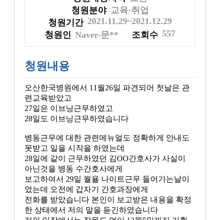
청원분야
교육·취업
2021.11.29~2021.12.29
청원기간
557
청원인
Naver-문**
조회수
청원내용
오산한국병원에서 11월26일 파견되어 첫날은 관
련교육받았고
27일은 이브닝근무하였고
28일도 이브닝근무하였습니다
병동근무에 대한 관련메뉴얼도 정확하게 안내도
못받고 일을 시작을 하였는데
28일에 같이 근무하였던 김OO간호사가 사실이
아닌것을 병동 수간호사에게
보고하여서 29일 월욜 나이트근무 들어가는날이
었는데 오전에 갑자기 간호과장에게
전화를 받았습니다 본인이 보고받은 내용을 확정
한 상태에서 저의 말을 듣긴하였습니다