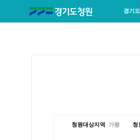
경기도
청원대상지역
가평
청