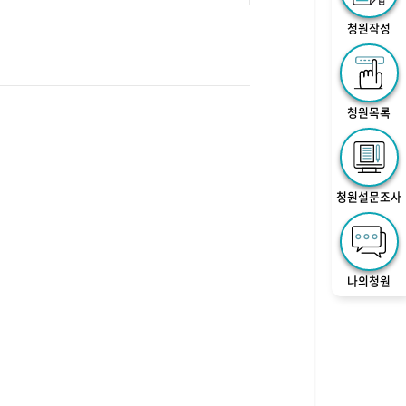
청원작성
청원목록
청원설문조사
나의청원