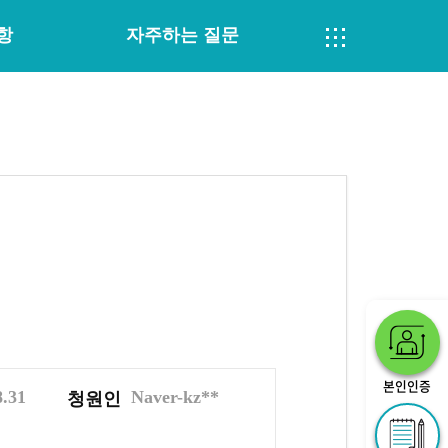
항
자주하는 질문
본인인증
8.31
Naver-kz**
청원인