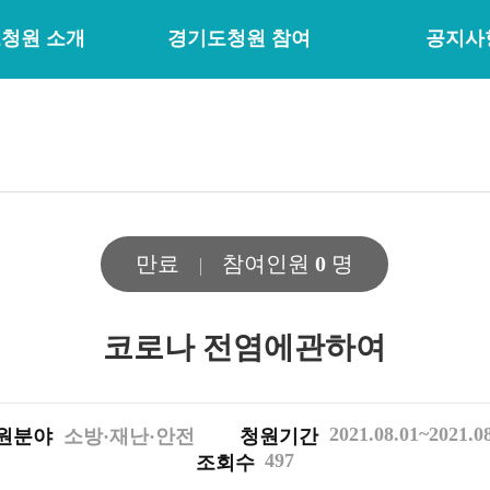
청원 소개
경기도청원 참여
공지사
만료
참여인원
0
명
코로나 전염에관하여
2021.08.01~2021.0
원분야
소방·재난·안전
청원기간
497
조회수