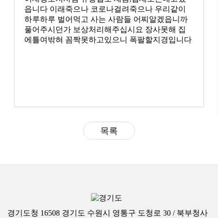
읍니다 이래죽으나 코로나걸려죽으나 우리같이
하루하루 벌어먹고 사는 사람들 어찌알겠읍니까
풀어주시던가 보상처리해주십시요 장사못해 집
에틀여밖혀 꼼짝못하고있으니 폭팔할지경입니다
목록
경기도청 16508 경기도 수원시 영통구 도청로 30 / 북부청사