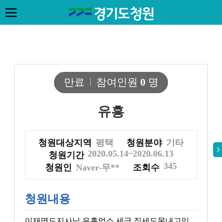
만료
참여인원
0
명
유흥
청원대상지역
평택
청원분야
기타
2020.05.14~2020.06.13
청원기간
345
청원인
Naver-무**
조회수
청원내용
이재명도지사님 유흥업소 세금,집세도몬내고있