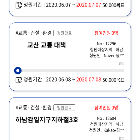
청원기간 : 2020.06.07 ~
2020.07.07
50,000목표
#교통·건설·환경
참여인원 0명
청원만료
No : 12296
교산 교통 대책
청원대상지역 : 하남
청원인 : Naver-봉**
0%
청원기간 : 2020.06.08 ~
2020.07.08
50,000목표
#교통·건설·환경
참여인원 0명
청원만료
No : 12604
하남감일지구지하철3호선연장
청원대상지역 : 하남
청원인 : Kakao-김**
0%