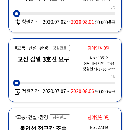
0%
청원기간 : 2020.07.02 ~
2020.08.01
50,000목표
#교통·건설·환경
참여인원 0명
청원만료
No : 13512
교산 감일 3호선 요구
청원대상지역 : 하남
청원인 : Kakao-서**
0%
청원기간 : 2020.07.07 ~
2020.08.06
50,000목표
#교통·건설·환경
참여인원 0명
청원만료
No : 27349
동인선 전구간 조속