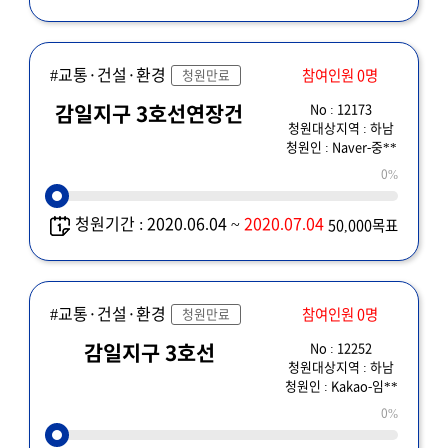
#교통·건설·환경
참여인원 0명
청원만료
No : 12173
감일지구 3호선연장건
청원대상지역 : 하남
청원인 : Naver-중**
0%
청원기간 : 2020.06.04 ~
2020.07.04
50,000목표
#교통·건설·환경
참여인원 0명
청원만료
No : 12252
감일지구 3호선
청원대상지역 : 하남
청원인 : Kakao-임**
0%