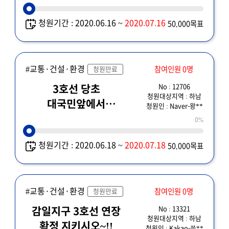
청원기간 : 2020.06.16 ~
2020.07.16
50,000목표
#교통·건설·환경
참여인원 0명
청원만료
No : 12706
3호선 당초
청원대상지역 : 하남
대국민앞에서
청원인 : Naver-왕**
발표한대로 이행해
0%
주세요.
청원기간 : 2020.06.18 ~
2020.07.18
50,000목표
#교통·건설·환경
참여인원 0명
청원만료
No : 13321
감일지구 3호선 연장
청원대상지역 : 하남
확정 지키시오~!!
청원인 : Kakao-쑤**