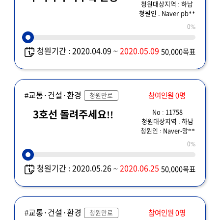
청원대상지역 : 하남
청원인 : Naver-pb**
0%
청원기간 : 2020.04.09 ~
2020.05.09
50,000목표
#교통·건설·환경
참여인원 0명
청원만료
No : 11758
3호선 돌려주세요!!
청원대상지역 : 하남
청원인 : Naver-망**
0%
청원기간 : 2020.05.26 ~
2020.06.25
50,000목표
#교통·건설·환경
참여인원 0명
청원만료