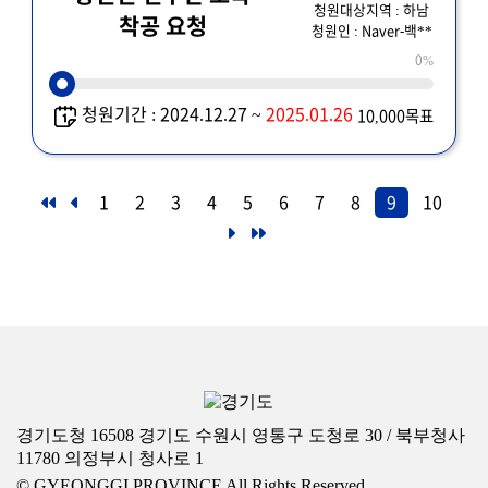
청원대상지역 : 하남
착공 요청
청원인 : Naver-백**
0%
청원기간 : 2024.12.27 ~
2025.01.26
10,000목표
1
2
3
4
5
6
7
8
9
10
경기도청 16508 경기도 수원시 영통구 도청로 30 / 북부청사
11780 의정부시 청사로 1
© GYEONGGI PROVINCE All Rights Reserved.