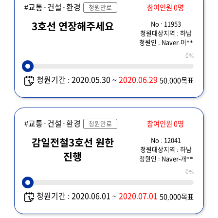
#교통·건설·환경
참여인원 0명
청원만료
No : 11953
3호선 연장해주세요
청원대상지역 : 하남
청원인 : Naver-머**
0%
청원기간 : 2020.05.30 ~
2020.06.29
50,000목표
#교통·건설·환경
참여인원 0명
청원만료
No : 12041
감일전철3호선 원한
청원대상지역 : 하남
진행
청원인 : Naver-개**
0%
청원기간 : 2020.06.01 ~
2020.07.01
50,000목표