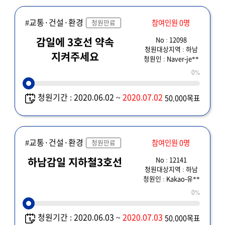
#교통·건설·환경
참여인원 0명
청원만료
No : 12098
감일에 3호선 약속
청원대상지역 : 하남
지켜주세요
청원인 : Naver-je**
0%
청원기간 : 2020.06.02 ~
2020.07.02
50,000목표
#교통·건설·환경
참여인원 0명
청원만료
No : 12141
하남감일 지하철3호선
청원대상지역 : 하남
청원인 : Kakao-유**
0%
청원기간 : 2020.06.03 ~
2020.07.03
50,000목표