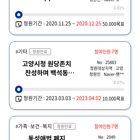
0.01%
청원기간 : 2020.11.25 ~
2020.12.25
50,000목표
#기타
참여인원 7명
청원만료
No : 25883
고양시청 원당존치
청원대상지역 : 고양
찬성하며 백석동
청원인 : Naver-왠**
이전을 반대합니다.
0.07%
청원기간 : 2023.03.03 ~
2023.04.02
10,000목표
#가족·보건·복지
참여인원 7명
청원만료
No : 2049
동성애법 폐지