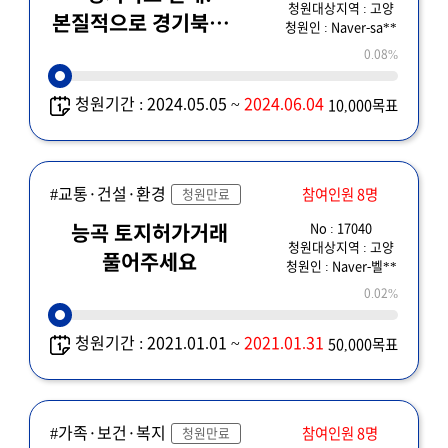
청원대상지역 : 고양
본질적으로 경기북도를
청원인 : Naver-sa**
왜 만드는지
0.08%
논리적으로
청원기간 : 2024.05.05 ~
2024.06.04
10,000목표
#교통·건설·환경
참여인원 8명
청원만료
No : 17040
능곡 토지허가거래
청원대상지역 : 고양
풀어주세요
청원인 : Naver-벨**
0.02%
청원기간 : 2021.01.01 ~
2021.01.31
50,000목표
#가족·보건·복지
참여인원 8명
청원만료