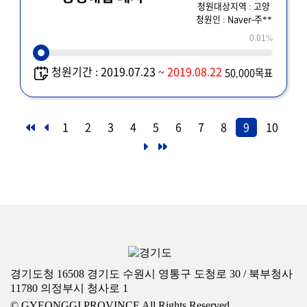
청원대상지역 : 고양
청원인 : Naver-주**
0.01%
청원기간 : 2019.07.23 ~
2019.08.22
50,000목표
1
2
3
4
5
6
7
8
9
10
경기도청 16508 경기도 수원시 영통구 도청로 30 / 북부청사
11780 의정부시 청사로 1
© GYEONGGI PROVINCE All Rights Reserved.