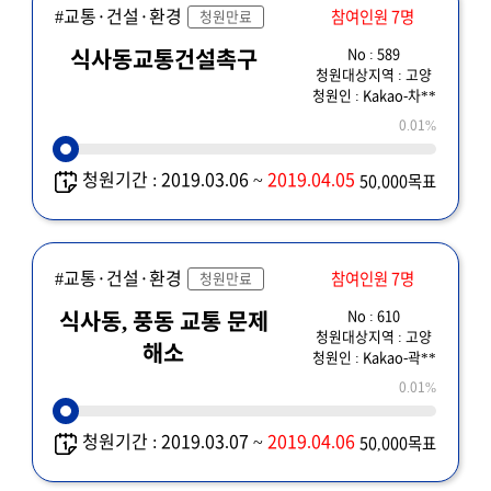
#교통·건설·환경
참여인원 7명
청원만료
No : 589
식사동교통건설촉구
청원대상지역 : 고양
청원인 : Kakao-차**
0.01%
청원기간 : 2019.03.06 ~
2019.04.05
50,000목표
#교통·건설·환경
참여인원 7명
청원만료
No : 610
식사동, 풍동 교통 문제
청원대상지역 : 고양
해소
청원인 : Kakao-곽**
0.01%
청원기간 : 2019.03.07 ~
2019.04.06
50,000목표