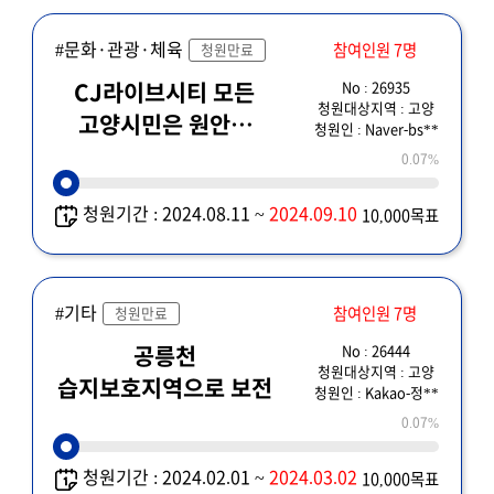
#문화·관광·체육
참여인원 7명
청원만료
No : 26935
CJ라이브시티 모든
청원대상지역 : 고양
고양시민은 원안을
청원인 : Naver-bs**
원한다
0.07%
청원기간 : 2024.08.11 ~
2024.09.10
10,000목표
#기타
참여인원 7명
청원만료
No : 26444
공릉천
청원대상지역 : 고양
습지보호지역으로 보전
청원인 : Kakao-정**
0.07%
청원기간 : 2024.02.01 ~
2024.03.02
10,000목표