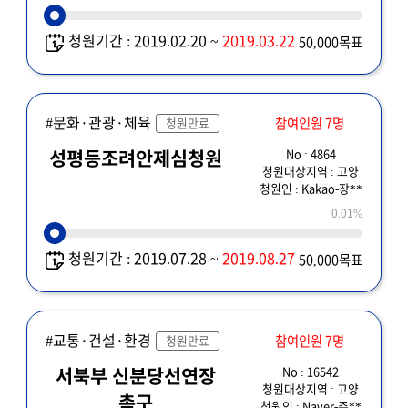
청원기간 : 2019.02.20 ~
2019.03.22
50,000목표
#문화·관광·체육
참여인원 7명
청원만료
No : 4864
성평등조려안제심청원
청원대상지역 : 고양
청원인 : Kakao-장**
0.01%
청원기간 : 2019.07.28 ~
2019.08.27
50,000목표
#교통·건설·환경
참여인원 7명
청원만료
No : 16542
서북부 신분당선연장
청원대상지역 : 고양
촉구
청원인 : Naver-쥬**