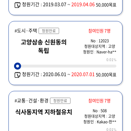
청원기간 : 2019.03.07 ~
2019.04.06
50,000목표
#도시·주택
참여인원 7명
청원만료
No : 12023
고양삼송 신원동의
청원대상지역 : 고양
독립
청원인 : Naver-ha**
0.01%
청원기간 : 2020.06.01 ~
2020.07.01
50,000목표
#교통·건설·환경
참여인원 7명
청원만료
No : 508
식사동지역 지하철유치
청원대상지역 : 고양
청원인 : Kakao-한**
0.01%