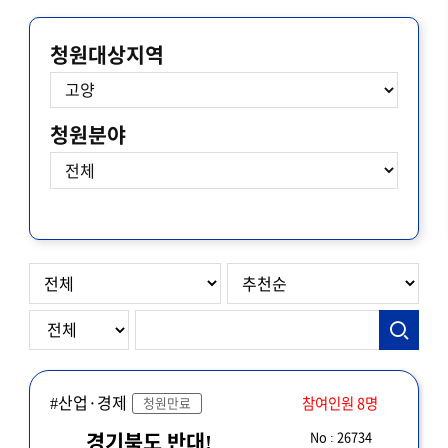
청원대상지역
청원분야
#산업·경제
참여인원 8명
청원만료
No : 26734
경기북도 반대!