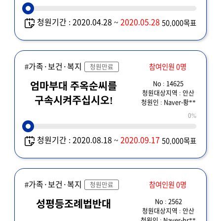
청원기간 : 2020.04.28 ~
2020.05.28
50,000목표
#가족·보건·복지
참여인원 0명
청원만료
No : 14625
엄마부대 주옥순씨를
청원대상지역 : 안산
구속시켜주십시오!
청원인 : Naver-황**
0%
청원기간 : 2020.08.18 ~
2020.09.17
50,000목표
#가족·보건·복지
참여인원 0명
청원만료
No : 2562
성평등조례법반대
청원대상지역 : 안산
청원인 : Naver-hr**