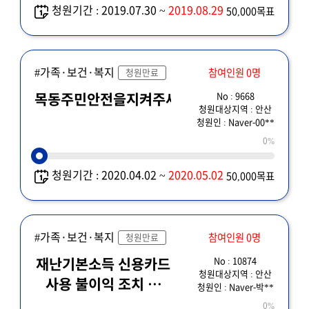
청원기간 : 2019.07.30 ~
2019.08.29
50,000목표
#가족·보건·복지
참여인원 0명
청원만료
No : 9668
목동주민안전을지켜주세요
청원대상지역 : 안산
청원인 : Naver-00**
0%
청원기간 : 2020.04.02 ~
2020.05.02
50,000목표
#가족·보건·복지
참여인원 0명
청원만료
No : 10874
재난기본소득 신용카드
청원대상지역 : 안산
사용 불이익 조치 및
청원인 : Naver-박**
보상 바랍니다.
0%