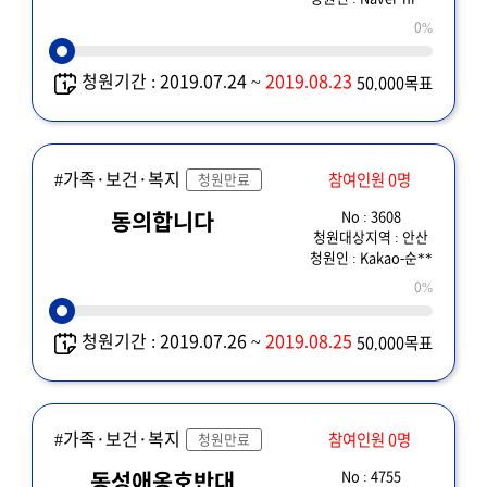
0%
청원기간 : 2019.07.24 ~
2019.08.23
50,000목표
#가족·보건·복지
참여인원 0명
청원만료
No : 3608
동의합니다
청원대상지역 : 안산
청원인 : Kakao-순**
0%
청원기간 : 2019.07.26 ~
2019.08.25
50,000목표
#가족·보건·복지
참여인원 0명
청원만료
No : 4755
동성애옹호반대