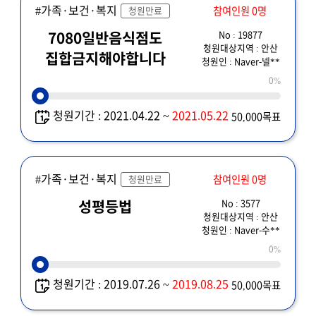
#가족·보건·복지
참여인원 0명
청원만료
No : 19877
7080일반음식점도
청원대상지역 : 안산
집합금지해야합니다
청원인 : Naver-넬**
0%
청원기간 : 2021.04.22 ~
2021.05.22
50,000목표
#가족·보건·복지
참여인원 0명
청원만료
No : 3577
성평등법
청원대상지역 : 안산
청원인 : Naver-수**
0%
청원기간 : 2019.07.26 ~
2019.08.25
50,000목표