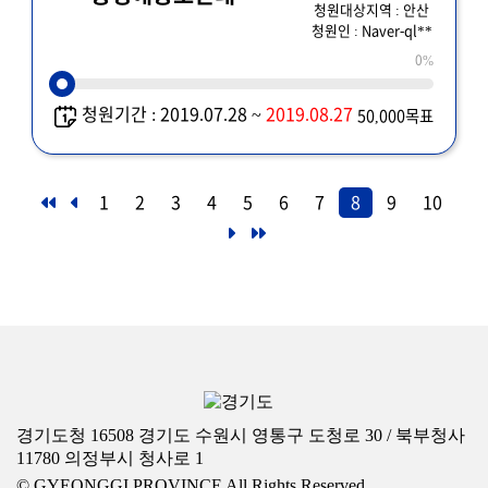
청원대상지역 : 안산
청원인 : Naver-ql**
0%
청원기간 : 2019.07.28 ~
2019.08.27
50,000목표
1
2
3
4
5
6
7
8
9
10
경기도청 16508 경기도 수원시 영통구 도청로 30 / 북부청사
11780 의정부시 청사로 1
© GYEONGGI PROVINCE All Rights Reserved.