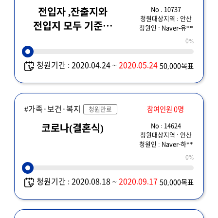
No : 10737
전입자 ,잔출지와
청원대상지역 : 안산
전입지 모두 기준이
청원인 : Naver-유**
달라서 재난소득
0%
신청이 안되네요
청원기간 : 2020.04.24 ~
2020.05.24
50,000목표
#가족·보건·복지
참여인원 0명
청원만료
No : 14624
코로나(결혼식)
청원대상지역 : 안산
청원인 : Naver-하**
0%
청원기간 : 2020.08.18 ~
2020.09.17
50,000목표