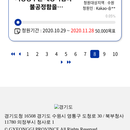
청원대상지역 : 수원
불공정함을
청원인 : Kakao-승**
바로잡아주십시오
0.05%
청원기간 : 2020.10.29 ~
2020.11.28
50,000목표
1
2
3
4
5
6
7
8
9
10
경기도청 16508 경기도 수원시 영통구 도청로 30 / 북부청사
11780 의정부시 청사로 1
© GYEONGGI PROVINCE All Rights Reserved.