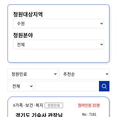
청원대상지역
청원분야
#가족·보건·복지
참여인원 35명
청원만료
No : 7181
경기도 기숙사 관장님