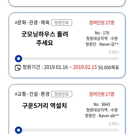
#문화·관광·체육
참여인원 27명
청원만료
No : 176
굿모닝하우스 돌려
청원대상지역 : 수원
주세요
청원인 : Naver-김**
0.05%
청원기간 : 2019.01.16 ~
2019.02.15
50,000목표
#교통·건설·환경
참여인원 27명
청원만료
No : 8643
구운5거리 역설치
청원대상지역 : 수원
청원인 : Naver-ab**
0.05%