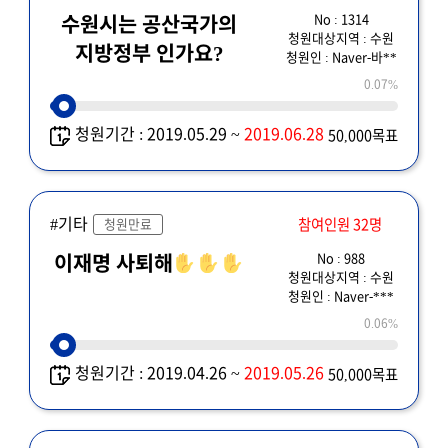
No : 1314
수원시는 공산국가의
청원대상지역 : 수원
지방정부 인가요?
청원인 : Naver-바**
0.07%
청원기간 : 2019.05.29 ~
2019.06.28
50,000목표
#기타
참여인원 32명
청원만료
No : 988
이재명 사퇴해
청원대상지역 : 수원
청원인 : Naver-***
0.06%
청원기간 : 2019.04.26 ~
2019.05.26
50,000목표