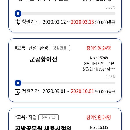
0.05%
청원기간 : 2020.02.12 ~
2020.03.13
50,000목표
#교통·건설·환경
참여인원 24명
청원만료
No : 15248
군공항이전
청원대상지역 : 수원
청원인 : Naver-yh**
0.05%
청원기간 : 2020.09.01 ~
2020.10.01
50,000목표
#교육·취업
참여인원 24명
청원만료
No : 16335
지방공무원 채용시험의