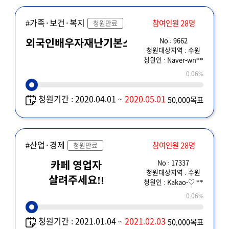
#가족·보건·복지
참여인원 28명
청원만료
No : 9662
외국인배우자재난기본소득
청원대상지역 : 수원
청원인 : Naver-wn**
0.06%
청원기간 : 2020.04.01 ~
2020.05.01
50,000목표
#산업·경제
참여인원 28명
청원만료
No : 17337
카페 영업자
청원대상지역 : 수원
살려주세요!!
청원인 : Kakao-♡ **
0.06%
청원기간 : 2021.01.04 ~
2021.02.03
50,000목표