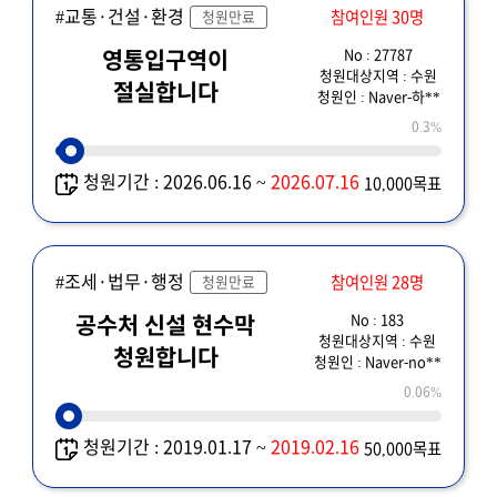
#교통·건설·환경
참여인원 30명
청원만료
No : 27787
영통입구역이
청원대상지역 : 수원
절실합니다
청원인 : Naver-하**
0.3%
청원기간 : 2026.06.16 ~
2026.07.16
10,000목표
#조세·법무·행정
참여인원 28명
청원만료
No : 183
공수처 신설 현수막
청원대상지역 : 수원
청원합니다
청원인 : Naver-no**
0.06%
청원기간 : 2019.01.17 ~
2019.02.16
50,000목표