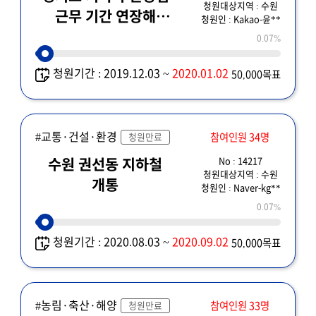
청원대상지역 : 수원
근무 기간 연장해
청원인 : Kakao-윤**
주세요
0.07%
청원기간 : 2019.12.03 ~
2020.01.02
50,000목표
#교통·건설·환경
참여인원 34명
청원만료
No : 14217
수원 권선동 지하철
청원대상지역 : 수원
개통
청원인 : Naver-kg**
0.07%
청원기간 : 2020.08.03 ~
2020.09.02
50,000목표
#농림·축산·해양
참여인원 33명
청원만료