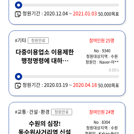
청원기간 : 2020.12.04 ~
2021.01.03
50,000목표
#기타
참여인원 25명
청원만료
No : 9340
다중이용업소 이용제한
청원대상지역 : 수원
행정명령에 대하여
청원인 : Naver-아**
이의제기합니다.
0.05%
청원기간 : 2020.03.19 ~
2020.04.18
50,000목표
#교통·건설·환경
참여인원 24명
청원만료
No : 8304
수원의 심장!
청원대상지역 : 수원
동수원사거리역 신설
청원인 : Kakao-Br**