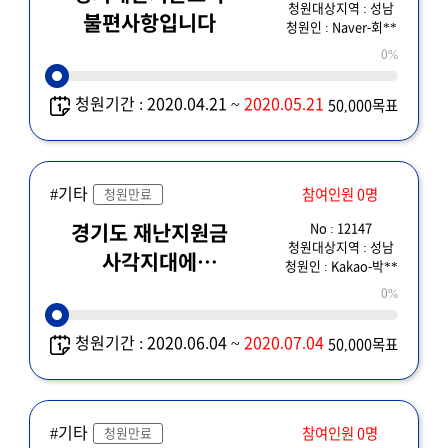
청원대상지역 : 성남
불편사항입니다
청원인 : Naver-회**
0%
청원기간 : 2020.04.21 ~
2020.05.21
50,000목표
#기타
참여인원 0명
청원만료
No : 12147
경기도 재난지원금
청원대상지역 : 성남
사각지대에
청원인 : Kakao-박**
놓였습니다.
0%
청원기간 : 2020.06.04 ~
2020.07.04
50,000목표
#기타
참여인원 0명
청원만료