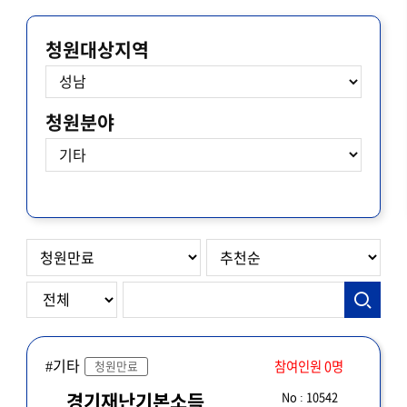
청원대상지역
청원분야
#기타
참여인원 0명
청원만료
No : 10542
경기재난기본소득