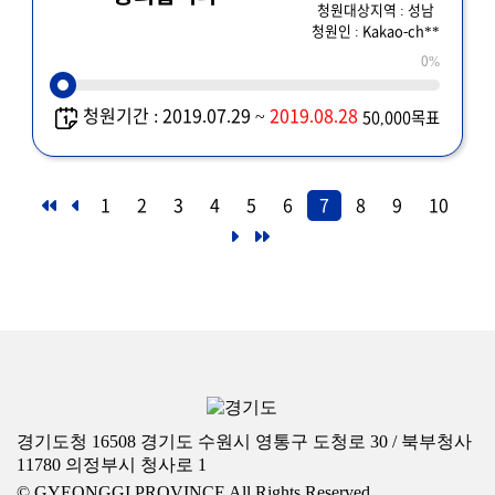
청원대상지역 : 성남
청원인 : Kakao-ch**
0%
청원기간 : 2019.07.29 ~
2019.08.28
50,000목표
1
2
3
4
5
6
7
8
9
10
경기도청 16508 경기도 수원시 영통구 도청로 30 / 북부청사
11780 의정부시 청사로 1
© GYEONGGI PROVINCE All Rights Reserved.