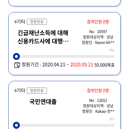
#기타
참여인원 0명
청원만료
No : 10597
긴급재난소득에 대해
청원대상지역 : 성남
신용카드사에 대행후
청원인 : Naver-kh**
가맹수수료 소상공인에
0%
부과
청원기간 : 2020.04.21 ~
2020.05.21
50,000목표
#기타
참여인원 0명
청원만료
No : 12651
국민연대출
청원대상지역 : 성남
청원인 : Kakao-전**
0%