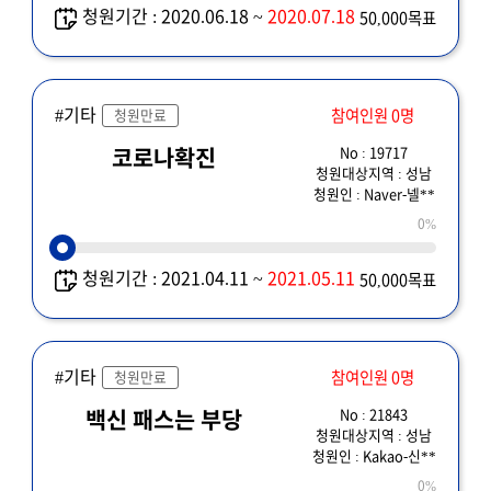
청원기간 : 2020.06.18 ~
2020.07.18
50,000목표
#기타
참여인원 0명
청원만료
No : 19717
코로나확진
청원대상지역 : 성남
청원인 : Naver-넬**
0%
청원기간 : 2021.04.11 ~
2021.05.11
50,000목표
#기타
참여인원 0명
청원만료
No : 21843
백신 패스는 부당
청원대상지역 : 성남
청원인 : Kakao-신**
0%