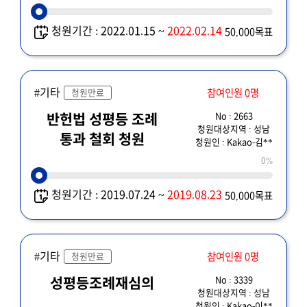
청원기간 : 2022.01.15 ~
2022.02.14
50,000목표
#기타
참여인원 0명
청원만료
No : 2663
반헌법 성평등 조례
청원대상지역 : 성남
통과 철회 청원
청원인 : Kakao-김**
0%
청원기간 : 2019.07.24 ~
2019.08.23
50,000목표
#기타
참여인원 0명
청원만료
No : 3339
성평등조례재심의
청원대상지역 : 성남
청원인 : Kakao-이**