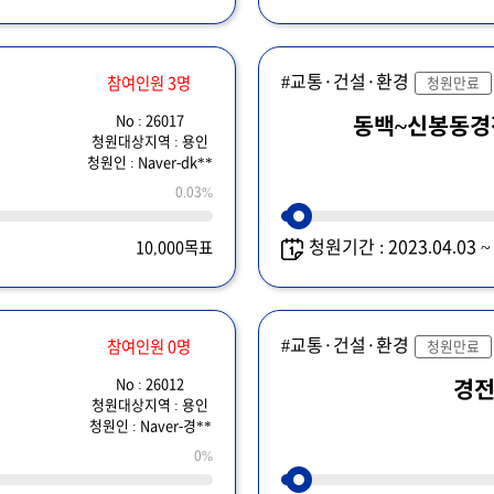
#교통·건설·환경
참여인원 3명
청원만료
No : 26017
동백~신봉동
청원대상지역 : 용인
청원인 : Naver-dk**
0.03%
청원기간 : 2023.04.03 
10,000목표
#교통·건설·환경
참여인원 0명
청원만료
No : 26012
경
청원대상지역 : 용인
청원인 : Naver-경**
0%