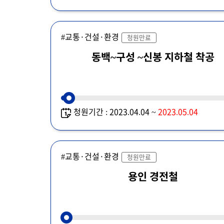
#교통·건설·환경
청원만료
동백~구성 ~신봉 지하철 착공
청원기간 : 2023.04.04 ~
2023.05.04
#교통·건설·환경
청원만료
용인 경전철