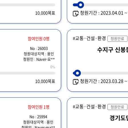
청원기간 : 2023.04.01 
10,000목표
#교통·건설·환경
참여인원 0명
청원만료
No : 26003
수지구 신봉
청원대상지역 : 용인
청원인 : Naver-요**
0%
청원기간 : 2023.03.28 
10,000목표
#교통·건설·환경
참여인원 1명
청원만료
No : 25994
경기도
청원대상지역 : 용인
청원인 : Naver-ma**