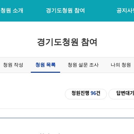
청원 소개
경기도청원 참여
공지사
경기도청원 참여
청원 작성
청원 목록
청원 설문 조사
나의 청원
청원진행
96
건
답변대