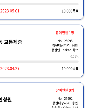
~
2023.05.01
10,000목표
참여인원 1명
No : 25995
동 교통체증
청원대상지역 : 용인
청원인 : Kakao-최**
0.01%
~
2023.04.27
10,000목표
참여인원 0명
No : 25992
민청원
청원대상지역 : 용인
청원인 : Kakao-J.**