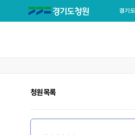
경기도
청원 목록