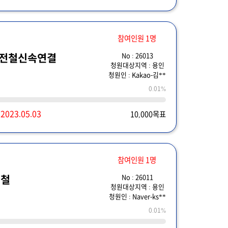
참여인원 1명
No : 26013
경전철신속연결
청원대상지역 : 용인
청원인 : Kakao-김**
0.01%
~
2023.05.03
10,000목표
참여인원 1명
No : 26011
전철
청원대상지역 : 용인
청원인 : Naver-ks**
0.01%