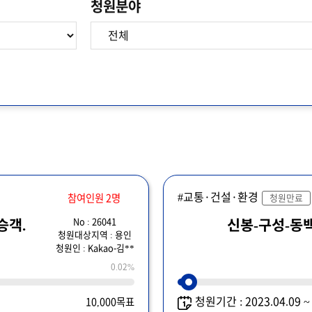
청원분야
#교통·건설·환경
참여인원 2명
청원만료
No : 26041
승객.
신봉-구성-동
청원대상지역 : 용인
청원인 : Kakao-김**
0.02%
청원기간 : 2023.04.09 
10,000목표