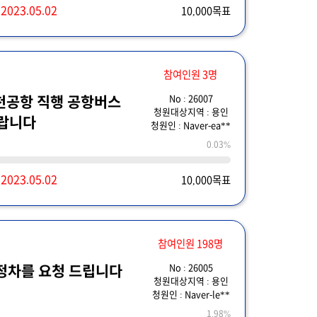
~
2023.05.02
10,000목표
참여인원 3명
No : 26007
 인천공항 직행 공항버스
청원대상지역 : 용인
바랍니다
청원인 : Naver-ea**
0.03%
~
2023.05.02
10,000목표
참여인원 198명
No : 26005
정차를 요청 드립니다
청원대상지역 : 용인
청원인 : Naver-le**
1.98%