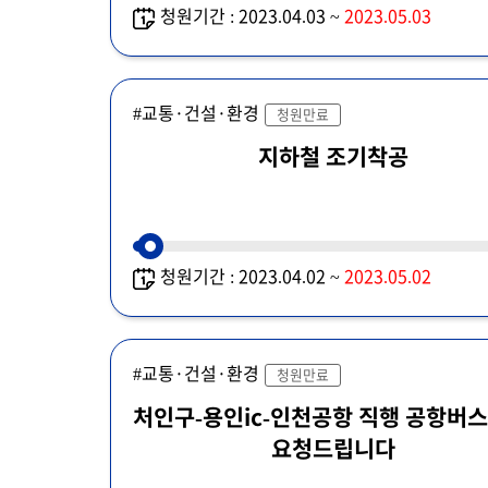
청원기간 : 2023.04.03 ~
2023.05.03
#교통·건설·환경
청원만료
지하철 조기착공
청원기간 : 2023.04.02 ~
2023.05.02
#교통·건설·환경
청원만료
처인구-용인ic-인천공항 직행 공항버스
요청드립니다