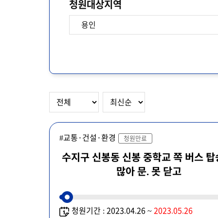
청원대상지역
#교통·건설·환경
청원만료
수지구 신봉동 신봉 중학교 쪽 버스 탑
많아 문. 못 닫고
청원기간 : 2023.04.26 ~
2023.05.26