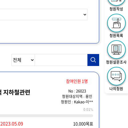
청원작성
청원목록
청원설문조사
참여인원 1명
나의청원
No : 26023
백 지하철관련
청원대상지역 : 용인
청원인 : Kakao-이**
0.01%
~
2023.05.09
10,000목표