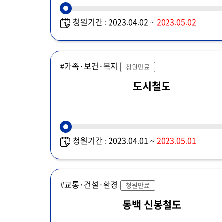
청원기간 : 2023.04.02 ~
2023.05.02
#가족·보건·복지
청원만료
도시철도
청원기간 : 2023.04.01 ~
2023.05.01
#교통·건설·환경
청원만료
동백 신봉철도