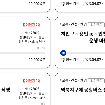
청원기간 : 2023.04.02 
10,000목표
#교통·건설·환경
참여인원 2명
청원만료
No : 26010
처인구 ~ 용인 ic ~
청원대상지역 : 용인
운행 
청원인 : Kakao-남**
0.02%
청원기간 : 2023.04.02 
10,000목표
#교통·건설·환경
참여인원 0명
청원만료
No : 26006
 직행
역북지구에 공항버스 
청원대상지역 : 용인
청원인 : Naver-ea**
0%