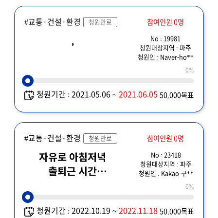
#교통·건설·환경
참여인원 0명
청원만료
No : 19981
,
청원대상지역 : 파주
청원인 : Naver-ho**
0%
청원기간 : 2021.05.06 ~
2021.06.05
50,000목표
#교통·건설·환경
참여인원 0명
청원만료
No : 23418
자유로 아침저녁
청원대상지역 : 파주
출퇴근 시간
청원인 : Kakao-구**
버스전용차로 탄력적
0%
운영 청원합니다.
청원기간 : 2022.10.19 ~
2022.11.18
50,000목표