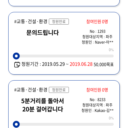
#교통·건설·환경
참여인원 0명
청원만료
No : 1293
문의드립니다
청원대상지역 : 파주
청원인 : Naver-아**
0%
청원기간 : 2019.05.29 ~
2019.06.28
50,000목표
#교통·건설·환경
참여인원 0명
청원만료
No : 8233
5분거리를 돌아서
청원대상지역 : 파주
20분 걸어갑니다
청원인 : Kakao-김**
0%