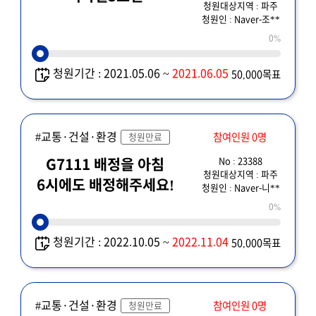
청원대상지역 : 파주
청원인 : Naver-조**
0%
청원기간 : 2021.05.06 ~
2021.06.05
50,000목표
#교통·건설·환경
참여인원 0명
청원만료
No : 23388
G7111 배정을 아침
청원대상지역 : 파주
6시에도 배정해주세요!
청원인 : Naver-니**
0%
청원기간 : 2022.10.05 ~
2022.11.04
50,000목표
#교통·건설·환경
참여인원 0명
청원만료