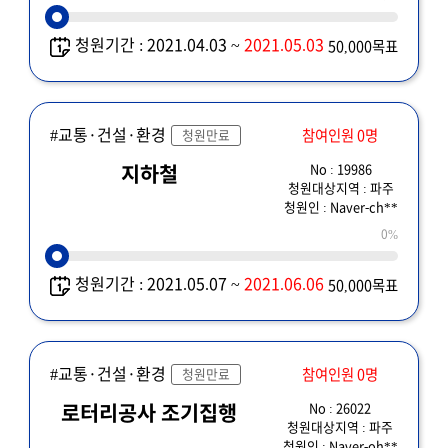
청원기간 : 2021.04.03 ~
2021.05.03
50,000목표
#교통·건설·환경
참여인원 0명
청원만료
No : 19986
지하철
청원대상지역 : 파주
청원인 : Naver-ch**
0%
청원기간 : 2021.05.07 ~
2021.06.06
50,000목표
#교통·건설·환경
참여인원 0명
청원만료
No : 26022
로터리공사 조기집행
청원대상지역 : 파주
청원인 : Naver-oh**