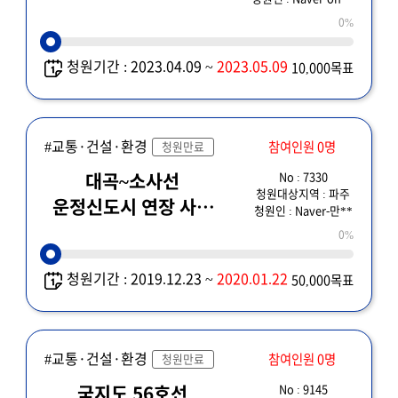
0%
청원기간 : 2023.04.09 ~
2023.05.09
10,000목표
#교통·건설·환경
참여인원 0명
청원만료
No : 7330
대곡~소사선
청원대상지역 : 파주
운정신도시 연장 사업
청원인 : Naver-만**
국토부 발표대로 신속
0%
추진해 주세요!
청원기간 : 2019.12.23 ~
2020.01.22
50,000목표
#교통·건설·환경
참여인원 0명
청원만료
No : 9145
국지도 56호선