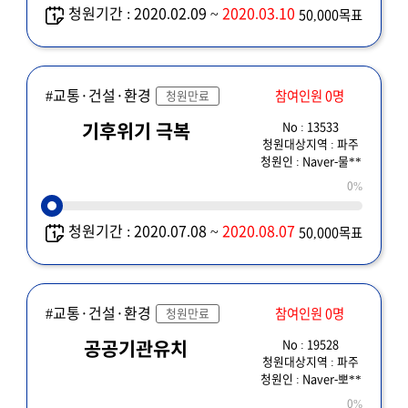
청원기간 : 2020.02.09 ~
2020.03.10
50,000목표
#교통·건설·환경
참여인원 0명
청원만료
No : 13533
기후위기 극복
청원대상지역 : 파주
청원인 : Naver-물**
0%
청원기간 : 2020.07.08 ~
2020.08.07
50,000목표
#교통·건설·환경
참여인원 0명
청원만료
No : 19528
공공기관유치
청원대상지역 : 파주
청원인 : Naver-뽀**
0%