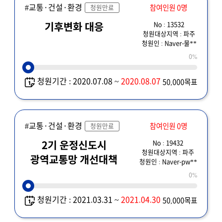
#교통·건설·환경
참여인원 0명
청원만료
No : 13532
기후변화 대응
청원대상지역 : 파주
청원인 : Naver-물**
0%
청원기간 : 2020.07.08 ~
2020.08.07
50,000목표
#교통·건설·환경
참여인원 0명
청원만료
No : 19432
2기 운정신도시
청원대상지역 : 파주
광역교통망 개선대책
청원인 : Naver-pw**
0%
청원기간 : 2021.03.31 ~
2021.04.30
50,000목표