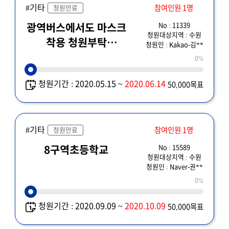
#기타
참여인원 1명
청원만료
No : 11339
광역버스에서도 마스크
청원대상지역 : 수원
착용 청원부탁
청원인 : Kakao-김**
드립니다.
0%
청원기간 : 2020.05.15 ~
2020.06.14
50,000목표
#기타
참여인원 1명
청원만료
No : 15589
8구역초등학교
청원대상지역 : 수원
청원인 : Naver-권**
0%
청원기간 : 2020.09.09 ~
2020.10.09
50,000목표