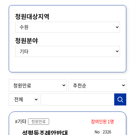
청원대상지역
청원분야
#기타
참여인원 1명
청원만료
No : 2326
성평등조례안반대