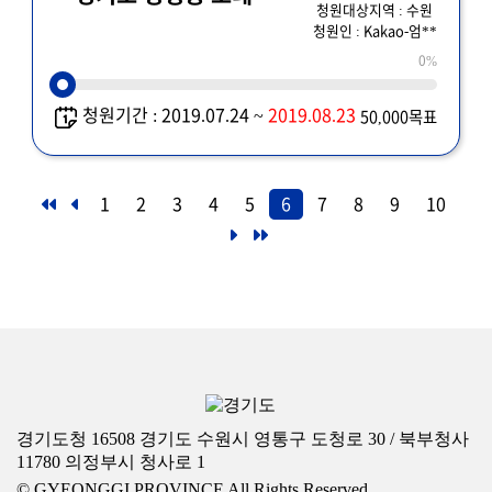
청원대상지역 : 수원
청원인 : Kakao-엄**
0%
청원기간 : 2019.07.24 ~
2019.08.23
50,000목표
1
2
3
4
5
6
7
8
9
10
경기도청 16508 경기도 수원시 영통구 도청로 30 / 북부청사
11780 의정부시 청사로 1
© GYEONGGI PROVINCE All Rights Reserved.