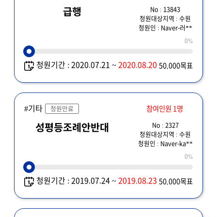
No : 13843
급행
청원대상지역 : 수원
청원인 : Naver-러**
0%
청원기간 : 2020.07.21 ~
2020.08.20
50,000목표
#기타
참여인원 1명
청원만료
No : 2327
성평등조례안반대
청원대상지역 : 수원
청원인 : Naver-ka**
0%
청원기간 : 2019.07.24 ~
2019.08.23
50,000목표