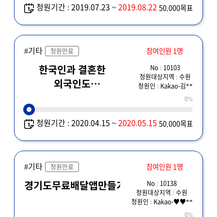
청원기간 : 2019.07.23 ~
2019.08.22
50,000목표
#기타
참여인원 1명
청원만료
No : 10103
한국인과 결혼한
청원대상지역 : 수원
외국인도
청원인 : Kakao-김**
재난기본소득을 받게
0%
해주세요
청원기간 : 2020.04.15 ~
2020.05.15
50,000목표
#기타
참여인원 1명
청원만료
No : 10138
경기도무료배달앱만들기
청원대상지역 : 수원
청원인 : Kakao-♥♥**
0%