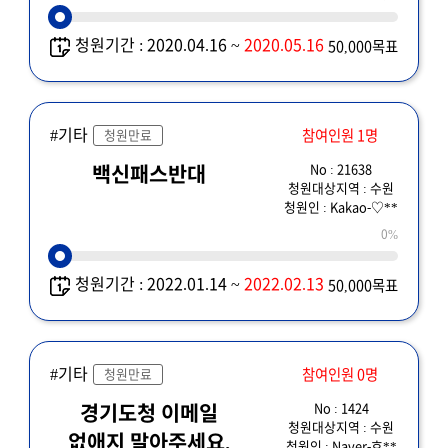
청원기간 : 2020.04.16 ~
2020.05.16
50,000목표
#기타
참여인원 1명
청원만료
No : 21638
백신패스반대
청원대상지역 : 수원
청원인 : Kakao-♡**
0%
청원기간 : 2022.01.14 ~
2022.02.13
50,000목표
#기타
참여인원 0명
청원만료
No : 1424
경기도청 이메일
청원대상지역 : 수원
없애지 말아주세요.
청원인 : Naver-호**