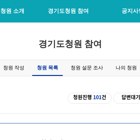
청원 소개
경기도청원 참여
공지사
경기도청원 참여
청원 작성
청원 목록
청원 설문 조사
나의 청원
청원진행
101
건
답변대