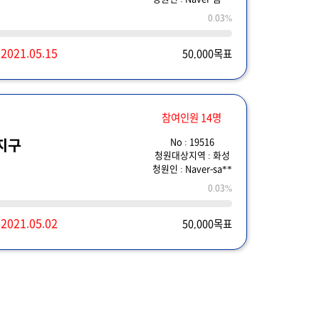
0.03%
~
2021.05.15
50,000목표
참여인원 14명
No : 19516
지구
청원대상지역 : 화성
청원인 : Naver-sa**
0.03%
~
2021.05.02
50,000목표