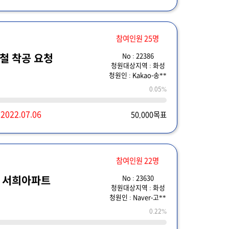
참여인원 25명
No : 22386
철 착공 요청
청원대상지역 : 화성
청원인 : Kakao-송**
0.05%
~
2022.07.06
50,000목표
참여인원 22명
No : 23630
 서희아파트
청원대상지역 : 화성
청원인 : Naver-고**
0.22%