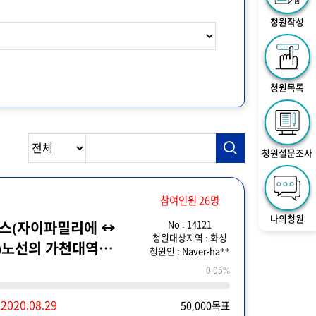
청원작성
청원목록
청원설문조사
참여인원 26명
나의청원
No : 14121
버스(자이파밀리에 ↔
청원대상지역 : 화성
)노선의 가천대역
청원인 : Naver-ha**
 요청합니다.
0.05%
~
2020.08.29
50,000목표