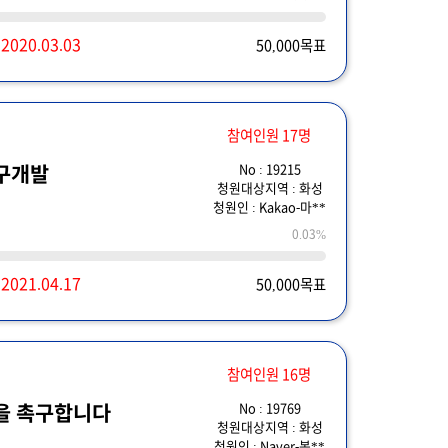
~
2020.03.03
50,000목표
참여인원 17명
No : 19215
구개발
청원대상지역 : 화성
청원인 : Kakao-마**
0.03%
~
2021.04.17
50,000목표
참여인원 16명
No : 19769
을 촉구합니다
청원대상지역 : 화성
청원인 : Naver-봄**