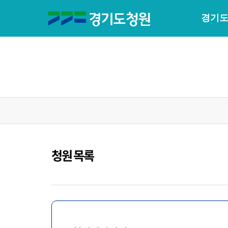
경기도
청원 목록