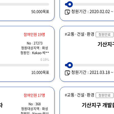
청원기간 : 2020.02.02 
50,000목표
#교통·건설·환경
참여인원 19명
청원만료
No : 27273
기산지
청원대상지역 : 화성
청원인 : Kakao-박**
0.19%
청원기간 : 2021.03.18 
10,000목표
#교통·건설·환경
참여인원 17명
청원만료
No : 368
차
기산지구 개발
청원대상지역 : 화성
청원인 : Naver-권**