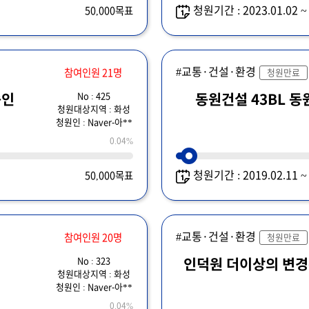
청원기간 : 2023.01.02 
50,000목표
#교통·건설·환경
참여인원 21명
청원만료
No : 425
승인
동원건설 43BL 
청원대상지역 : 화성
청원인 : Naver-아**
0.04%
청원기간 : 2019.02.11 
50,000목표
#교통·건설·환경
참여인원 20명
청원만료
No : 323
인덕원 더이상의 변경
청원대상지역 : 화성
청원인 : Naver-아**
0.04%