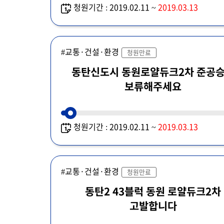
청원기간 : 2019.02.11 ~
2019.03.13
#교통·건설·환경
청원만료
동탄신도시 동원로얄듀크2차 준공
보류해주세요
청원기간 : 2019.02.11 ~
2019.03.13
#교통·건설·환경
청원만료
동탄2 43블럭 동원 로얄듀크2차
고발합니다