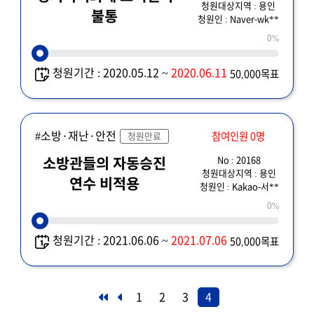
청원대상지역 : 용인
불통
청원인 : Naver-wk**
0%
청원기간 : 2020.05.12 ~
2020.06.11
50,000목표
#소방·재난·안전
참여인원 0명
청원만료
No : 20168
소방관들의 자동승진
청원대상지역 : 용인
연수 비적용
청원인 : Kakao-서**
0%
청원기간 : 2021.06.06 ~
2021.07.06
50,000목표
1
2
3
4