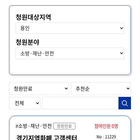
청원대상지역
청원분야
#소방·재난·안전
참여인원 0명
청원만료
No : 11229
경기지역화폐 고객센터