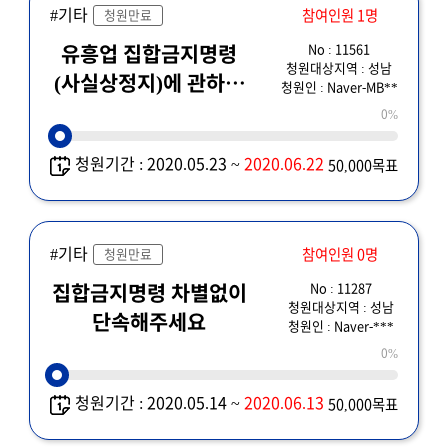
#기타
참여인원 1명
청원만료
No : 11561
유흥업 집합금지명령
청원대상지역 : 성남
(사실상정지)에 관하여
청원인 : Naver-MB**
청원합니다.
0%
청원기간 : 2020.05.23 ~
2020.06.22
50,000목표
#기타
참여인원 0명
청원만료
No : 11287
집합금지명령 차별없이
청원대상지역 : 성남
단속해주세요
청원인 : Naver-***
0%
청원기간 : 2020.05.14 ~
2020.06.13
50,000목표