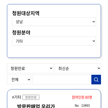
청원대상지역
청원분야
#기타
참여인원 80명
청원만료
No : 13493
방문판매업 우리가