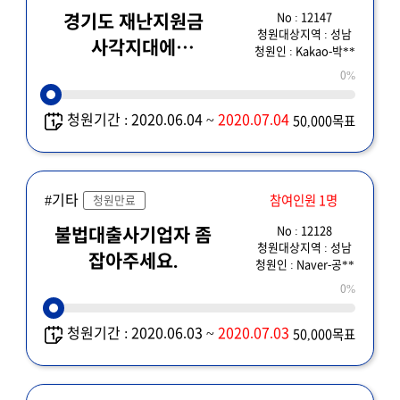
No : 12147
경기도 재난지원금
청원대상지역 : 성남
사각지대에
청원인 : Kakao-박**
놓였습니다.
0%
청원기간 : 2020.06.04 ~
2020.07.04
50,000목표
#기타
참여인원 1명
청원만료
No : 12128
불법대출사기업자 좀
청원대상지역 : 성남
잡아주세요.
청원인 : Naver-공**
0%
청원기간 : 2020.06.03 ~
2020.07.03
50,000목표