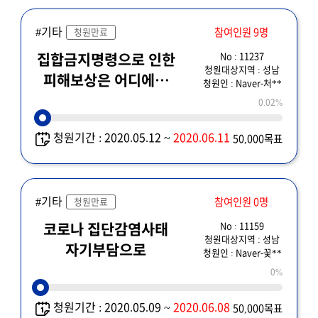
#기타
참여인원 9명
청원만료
No : 11237
집합금지명령으로 인한
청원대상지역 : 성남
피해보상은 어디에서
청원인 : Naver-처**
누가 책임져 주나요?
0.02%
청원기간 : 2020.05.12 ~
2020.06.11
50,000목표
#기타
참여인원 0명
청원만료
No : 11159
코로나 집단감염사태
청원대상지역 : 성남
자기부담으로
청원인 : Naver-꽃**
0%
청원기간 : 2020.05.09 ~
2020.06.08
50,000목표