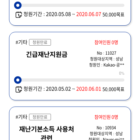
청원기간 : 2020.05.08 ~
2020.06.07
50,000목표
#기타
참여인원 0명
청원만료
No : 11027
긴급재난지원금
청원대상지역 : 성남
청원인 : Kakao-공**
0%
청원기간 : 2020.05.02 ~
2020.06.01
50,000목표
#기타
참여인원 0명
청원만료
No : 10934
재난기본소득 사용처
청원대상지역 : 성남
관련
청원인 : Naver-mi**