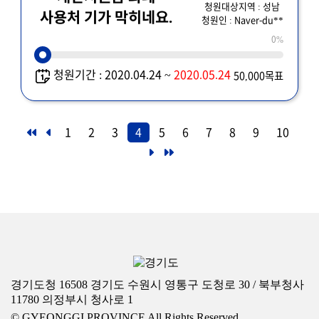
청원대상지역 : 성남
사용처 기가 막히네요.
청원인 : Naver-du**
0%
청원기간 : 2020.04.24 ~
2020.05.24
50,000목표
1
2
3
4
5
6
7
8
9
10
경기도청 16508 경기도 수원시 영통구 도청로 30 / 북부청사
11780 의정부시 청사로 1
© GYEONGGI PROVINCE All Rights Reserved.