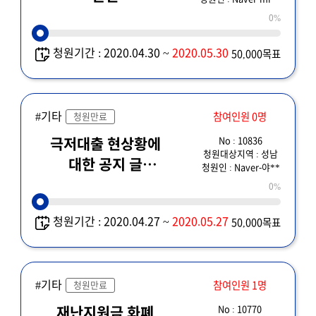
0%
청원기간 : 2020.04.30 ~
2020.05.30
50,000목표
#기타
참여인원 0명
청원만료
No : 10836
극저대출 현상황에
청원대상지역 : 성남
대한 공지 글
청원인 : Naver-야**
정도라도...
0%
청원기간 : 2020.04.27 ~
2020.05.27
50,000목표
#기타
참여인원 1명
청원만료
No : 10770
재난지원금 화폐