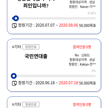
청원대상지역 : 성남
죄인입니까?
청원인 : Naver-기**
0.16%
청원기간 : 2020.07.07 ~
2020.08.06
50,000목표
#기타
참여인원 0명
청원만료
No : 12651
국민연대출
청원대상지역 : 성남
청원인 : Kakao-전**
0%
청원기간 : 2020.06.18 ~
2020.07.18
50,000목표
#기타
참여인원 0명
청원만료